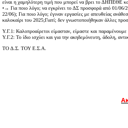
είναι η χαμηλότερη τιμή που μπορεί να βρει το ΔΗΠΕΘΕ κα
•→ Για ποιο λόγο; να εγκρίνει το ΔΣ προσφορά από 01/06/2
22/06); Για ποιο λόγο; έγιναν εργασίες με απευθείας ανάθε
καλοκαίρι του 2025;Γιατί; δεν γνωστοποιήθηκαν άλλες προ
Υ.Γ.1: Καλοπροαίρετοι είμασταν, είμαστε και παραμένουμε 
Υ.Γ.2: Το ίδιο ισχύει και για την ακηδεμόνευτη, άδολη, 
ΤΟ Δ.Σ. ΤΟΥ Ε.Σ.Α.
Ακ