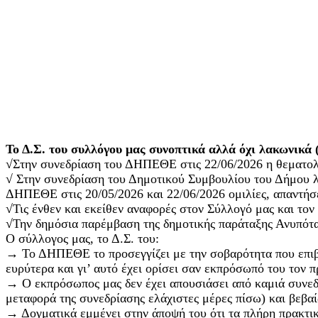
Το Δ.Σ. του συλλόγου μας συνοπτικά αλλά όχι λακωνικά 
√Στην συνεδρίαση του ΔΗΠΕΘΕ στις 22/06/2026 η θεματολογί
√ Στην συνεδρίαση του Δημοτικού Συμβουλίου του Δήμου λί
ΔΗΠΕΘΕ στις 20/05/2026 και 22/06/2026 ομιλίες, απαντήσε
√Τις ένθεν και εκείθεν αναφορές στον Σύλλογό μας και το
√Την δημόσια παρέμβαση της δημοτικής παράταξης Ανυπότα
Ο σύλλογος μας, το Δ.Σ. του:
→ Το ΔΗΠΕΘΕ το προσεγγίζει με την σοβαρότητα που επιβάλ
ευρύτερα και γι’ αυτό έχει ορίσει σαν εκπρόσωπό του τον
→ Ο εκπρόσωπος μας δεν έχει απουσιάσει από καμιά συνεδ
μεταφορά της συνεδρίασης ελάχιστες μέρες πίσω) και βεβαί
→ Δογματικά εμμένει στην άποψή του ότι τα πλήρη πρακτικ