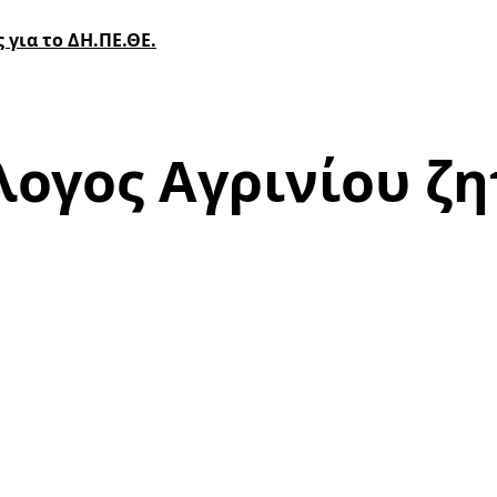
 για το ΔΗ.ΠΕ.ΘΕ.
λογος Αγρινίου ζ