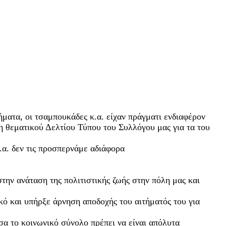
ματα, οι τσαμπουκάδες κ.α. είχαν πράγματι ενδιαφέρον
η θεματικού Δελτίου Τύπου του Συλλόγου μας για τα του
.α. δεν τις προσπερνάμε αδιάφορα
ην ανάταση της πολιτιστικής ζωής στην πόλη μας και
ό και υπήρξε άρνηση αποδοχής του αιτήματός του για
α το κοινωνικό σύνολο πρέπει να είναι απόλυτα