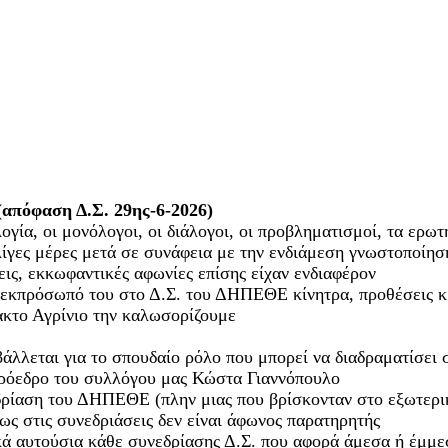
(απόφαση Δ.Σ. 29ης-6-2026)
α, οι μονόλογοι, οι διάλογοι, οι προβληματισμοί, τα ερωτή
γες μέρες μετά σε συνάφεια με την ενδιάμεση γνωστοποίησ
ις, εκκωφαντικές αφωνίες επίσης είχαν ενδιαφέρον
ν εκπρόσωπό του στο Δ.Σ. του ΔΗΠΕΘΕ κίνητρα, προθέσεις κ
κτο Αγρίνιο την καλωσορίζουμε
λεται για το σπουδαίο ρόλο που μπορεί να διαδραματίσει στ
 πρόεδρο του συλλόγου μας Κώστα Γιαννόπουλο
ρίαση του ΔΗΠΕΘΕ (πλην μιας που βρίσκονταν στο εξωτερικ
ως στις συνεδριάσεις δεν είναι άφωνος παρατηρητής
ά αυτούσια κάθε συνεδρίασης Δ.Σ. που αφορά άμεσα ή έμμεσ