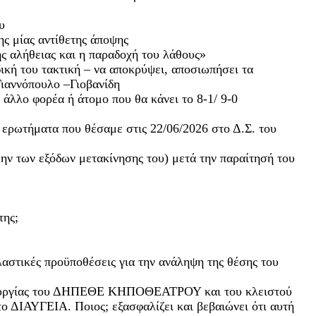
υ
ης μίας αντίθετης άποψης
της αλήθειας και η παραδοχή του λάθους»
ική του τακτική – να αποκρύψει, αποσιωπήσει τα
Γιαννόπουλο –Γιοβανίδη
άλλο φορέα ή άτομο που θα κάνει το 8-1/ 9-0
 ερωτήματα που θέσαμε στις 22/06/2026 στο Δ.Σ. του
ην των εξόδων μετακίνησης του) μετά την παραίτησή του
της;
ελαστικές προϋποθέσεις για την ανάληψη της θέσης του
ειτουργίας του ΔΗΠΕΘΕ ΚΗΠΟΘΕΑΤΡΟΥ και του κλειστού
ο ΔΙΑΥΓΕΙΑ. Ποιος; εξασφαλίζει και βεβαιώνει ότι αυτή