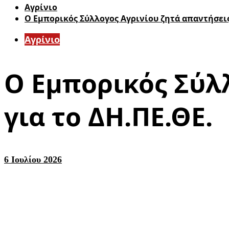
Aγρίνιο
Ο Eμπορικός Σύλλογος Αγρινίου ζητά απαντήσεις
Aγρίνιο
Ο Eμπορικός Σύλ
για το ΔΗ.ΠΕ.ΘΕ.
6 Ιουλίου 2026