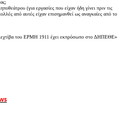
ας;
οθεάτρου (για εργασίες που είχαν ήδη γίνει πριν τις
πολλές από αυτές είχαν επισημανθεί ως αναγκαίες από το
η κολεχτίβα του ΕΡΜΗ 1911 έχει εκπρόσωπο στο ΔΗΠΕΘΕ»
ews