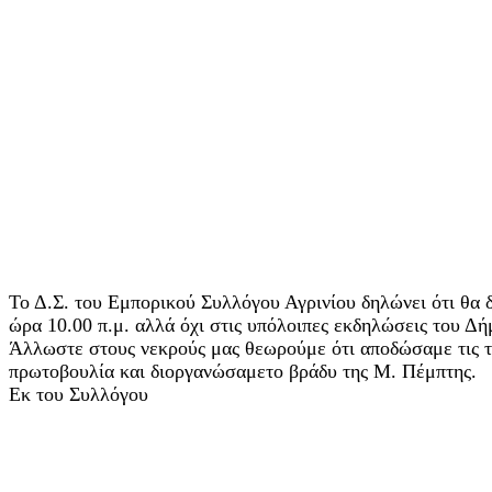
Το Δ.Σ. του Εμπορικού Συλλόγου Αγρινίου δηλώνει ότι θα 
ώρα 10.00 π.μ. αλλά όχι στις υπόλοιπες εκδηλώσεις του Δή
Άλλωστε στους νεκρούς μας θεωρούμε ότι αποδώσαμε τις τι
πρωτοβουλία και διοργανώσαμετο βράδυ της Μ. Πέμπτης.
Εκ του Συλλόγου