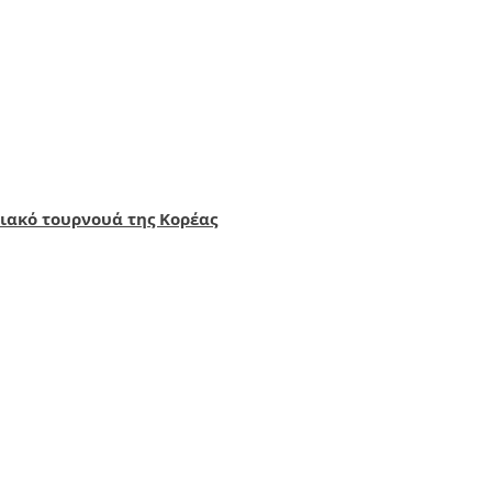
ιακό τουρνουά της Κορέας