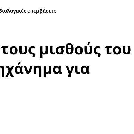
ρδιολογικές επεμβάσεις
τους μισθούς του
μηχάνημα για