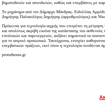
βηματοδοτών και απινιδωτών, καθώς και επεμβάσεις με καρ
Το μηχάνημα από τον Δήμαρχο Μάνδρας- Ειδυλλίας Αρμόδιο 
Δημήτρης Παλαιολόγος Δημήτρης (αρρυθμιολόγος) και Νίκο
Πρόκειται για τεχνολογία αιχμής που επιτρέπει τη μέτρηση
και απολύτως ακριβή εικόνα της κατάστασης του ασθενούς 
επιπλοκών και παρενεργειών, αυξάνει σημαντικά τα ποσοστ
για το ιατρικό προσωπικό. Ταυτόχρονα, ενισχύει καθοριστι
επεμβατικών πράξεων, εκεί όπου η τεχνολογία συνδέεται ά
protothema.gr
Ακ