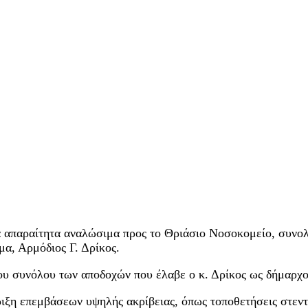
τα απαραίτητα αναλώσιμα προς το Θριάσιο Νοσοκομείο, συν
μα, Αρμόδιος Γ. Δρίκος.
υ συνόλου των αποδοχών που έλαβε ο κ. Δρίκος ως δήμαρχος
ιξη επεμβάσεων υψηλής ακρίβειας, όπως τοποθετήσεις στεντ