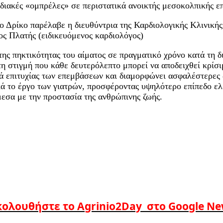
διακές «ομπρέλες» σε περιστατικά ανοικτής μεσοκολπικής επ
Δρίκο παρέλαβε η διευθύντρια της Καρδιολογικής Κλινικής 
ς Πλατής (ειδικευόμενος καρδιολόγος)
 της πηκτικότητας του αίματος σε πραγματικό χρόνο κατά τη 
τη στιγμή που κάθε δευτερόλεπτο μπορεί να αποδειχθεί κρίσ
ά επιτυχίας των επεμβάσεων και διαμορφώνει ασφαλέστερες δ
κά το έργο των γιατρών, προσφέροντας υψηλότερο επίπεδο ελ
μεσα με την προστασία της ανθρώπινης ζωής.
ολουθήστε το Agrinio2Day στο Google N