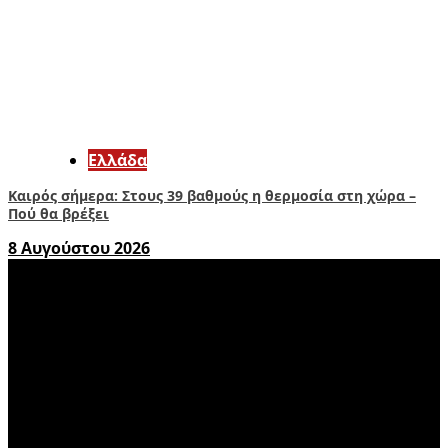
Ελλάδα
Καιρός σήμερα: Στους 39 βαθμούς η θερμοσία στη χώρα –
Πού θα βρέξει
8 Αυγούστου 2026