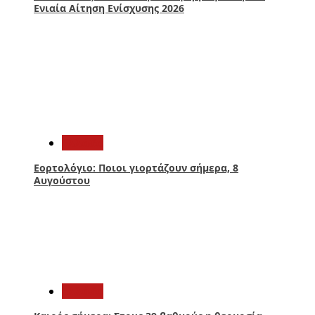
Ενιαία Αίτηση Ενίσχυσης 2026
4
Ελλάδα
Εορτολόγιο: Ποιοι γιορτάζουν σήμερα, 8
Αυγούστου
5
Ελλάδα