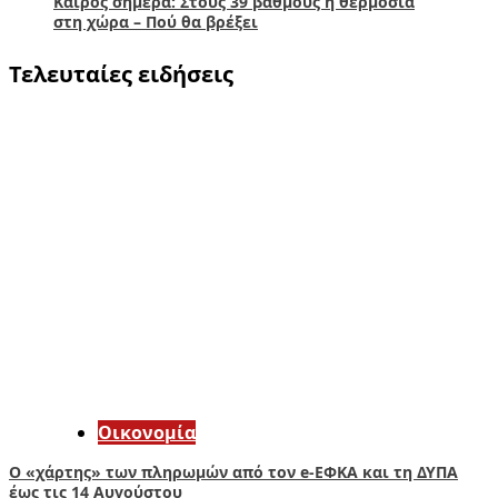
Καιρός σήμερα: Στους 39 βαθμούς η θερμοσία
στη χώρα – Πού θα βρέξει
Τελευταίες ειδήσεις
Οικονομία
Ο «χάρτης» των πληρωμών από τον e-ΕΦΚΑ και τη ΔΥΠΑ
έως τις 14 Αυγούστου