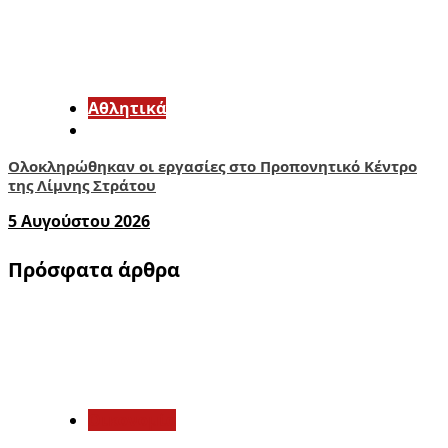
Αθλητικά
Ολοκληρώθηκαν οι εργασίες στο Προπονητικό Κέντρο
της Λίμνης Στράτου
5 Αυγούστου 2026
Πρόσφατα άρθρα
1
Οικονομία