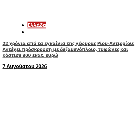
Ελλάδα
22 χρόνια από τα εγκαίνια της γέφυρας Ρίου-Αντιρρίου:
Αντέχει πρόσκρουση με δεξαμενόπλοιο, τυφώνες και
κόστισε 800 εκατ. ευρώ
7 Αυγούστου 2026