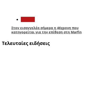
5
Ελλάδα
Στον εισαγγελέα σήμερα η 46χρονη που
κατηγορείται για την επίθεση στη Marfin
Τελευταίες ειδήσεις