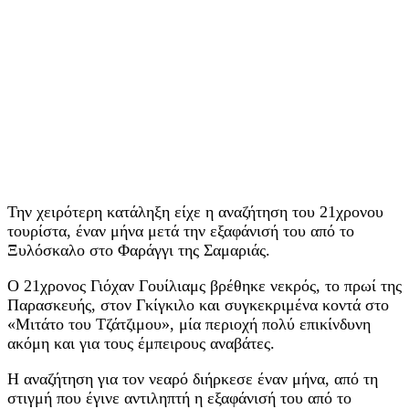
Την χειρότερη κατάληξη είχε η αναζήτηση του 21χρονου
τουρίστα, έναν μήνα μετά την εξαφάνισή του από το
Ξυλόσκαλο στο Φαράγγι της Σαμαριάς.
Ο 21χρονος Γιόχαν Γουίλιαμς βρέθηκε νεκρός, το πρωί της
Παρασκευής, στον Γκίγκιλο και συγκεκριμένα κοντά στο
«Μιτάτο του Τζάτζιμου», μία περιοχή πολύ επικίνδυνη
ακόμη και για τους έμπειρους αναβάτες.
Η αναζήτηση για τον νεαρό διήρκεσε έναν μήνα, από τη
στιγμή που έγινε αντιληπτή η εξαφάνισή του από το