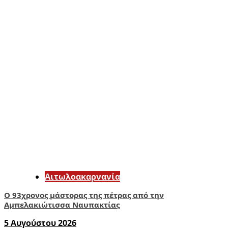
Αιτωλοακαρνανία
Ο 93χρονος μάστορας της πέτρας από την
Αμπελακιώτισσα Ναυπακτίας
5 Αυγούστου 2026