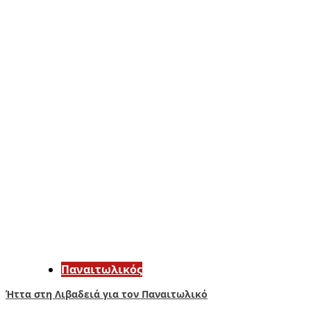
Παναιτωλικός
Ήττα στη Λιβαδειά για τον Παναιτωλικό