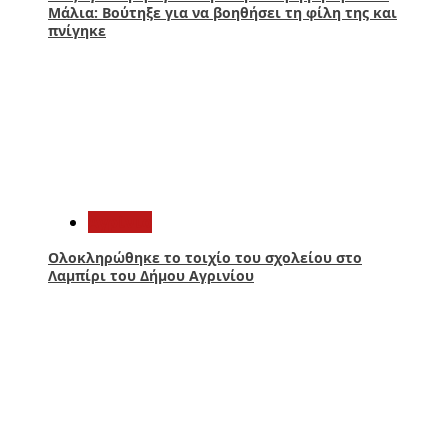
Μάλια: Βούτηξε για να βοηθήσει τη φίλη της και
πνίγηκε
3
Aγρίνιο
Ολοκληρώθηκε το τοιχίο του σχολείου στο
Λαμπίρι του Δήμου Αγρινίου