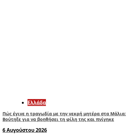
Ελλάδα
Πώς έγινε η τραγωδία με την νεκρή μητέρα στα Μάλια:
Βούτηξε για να βοηθήσει τη φίλη της και πνίγηκε
6 Αυγούστου 2026