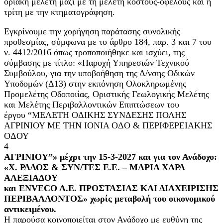
οριακή μελέτη μαζί με τη μελέτη κόστους-οφέλους και η
τρίτη με την κτηματογράφηση.
Εγκρίνουμε την χορήγηση παράτασης συνολικής
προθεσμίας, σύμφωνα με το άρθρο 184, παρ. 3 και 7 του
ν. 4412/2016 όπως τροποποιήθηκε και ισχύει, της
σύμβασης με τίτλο: «Παροχή Υπηρεσιών Τεχνικού
Συμβούλου, για την υποβοήθηση της Δ/νσης Οδικών
Υποδομών (Δ13) στην εκπόνηση Ολοκληρωμένης
Προμελέτης Οδοποιίας, Οριστικής Γεωλογικής Μελέτης
και Μελέτης Περιβαλλοντικών Επιπτώσεων του
έργου “ΜΕΛΕΤΗ ΟΔΙΚΗΣ ΣΥΝΔΕΣΗΣ ΠΟΛΗΣ
ΑΓΡΙΝΙΟΥ ΜΕ ΤΗΝ ΙΟΝΙΑ ΟΔΟ & ΠΕΡΙΦΕΡΕΙΑΚΗΣ
ΟΔΟΥ
4
ΑΓΡΙΝΙΟΥ”» μέχρι την 15-3-2027 και για τον Ανάδοχο:
«Χ. ΡΑΔΟΣ & ΣΥΝ/ΤΕΣ Ε.Ε. – ΜΑΡΙΑ ΧΑΡΑ
ΑΛΕΞΙΑΔΟΥ
και ENVECO A.E. ΠΡΟΣΤΑΣΙΑΣ ΚΑΙ ΔΙΑΧΕΙΡΙΣΗΣ
ΠΕΡΙΒΑΛΛΟΝΤΟΣ» χωρίς μεταβολή του οικονομικού
αντικειμένου.
Η παρούσα κοινοποιείται στον Ανάδοχο με ευθύνη της