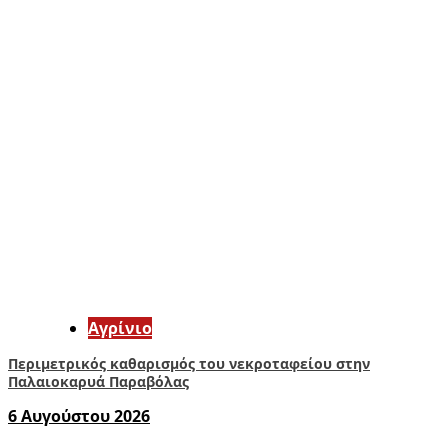
Aγρίνιο
Περιμετρικός καθαρισμός του νεκροταφείου στην
Παλαιοκαρυά Παραβόλας
6 Αυγούστου 2026