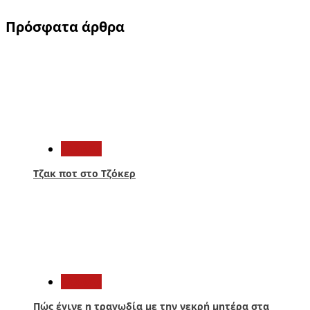
Πρόσφατα άρθρα
1
Ελλάδα
Τζακ ποτ στο Τζόκερ
2
Ελλάδα
Πώς έγινε η τραγωδία με την νεκρή μητέρα στα