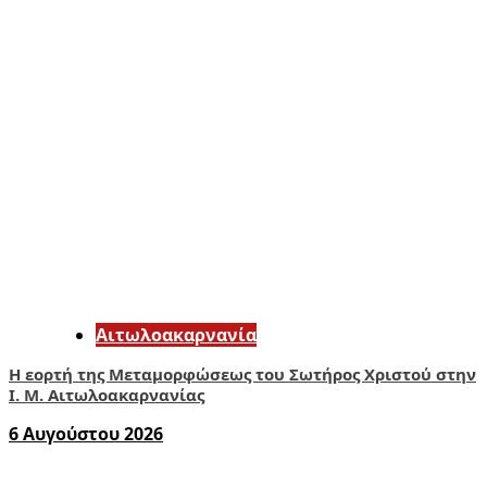
Αιτωλοακαρνανία
Η εορτή της Μεταμορφώσεως του Σωτήρος Χριστού στην
Ι. Μ. Αιτωλοακαρνανίας
6 Αυγούστου 2026