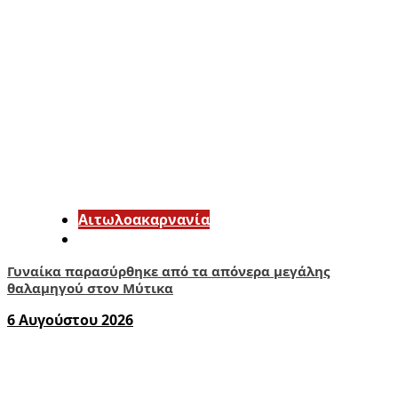
Αιτωλοακαρνανία
Γυναίκα παρασύρθηκε από τα απόνερα μεγάλης
θαλαμηγού στον Μύτικα
6 Αυγούστου 2026