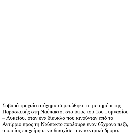
Σοβαρό τροχαίο ατύχημα σημειώθηκε το μεσημέρι της
Παρασκευής στη Ναύπακτο, στο ύψος του 1ου Γυμνασίου
– Λυκείου, όταν ένα δίκυκλο που κινούνταν από το
Αντίρριο προς τη Ναύπακτο παρέσυρε έναν 65χρονο πεζό,
ο οποίος επιχείρησε να διασχίσει τον κεντρικό δρόμο.