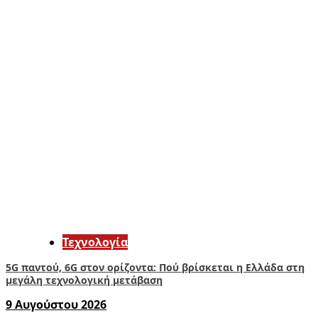
Τεχνολογία
5G παντού, 6G στον ορίζοντα: Πού βρίσκεται η Ελλάδα στη
μεγάλη τεχνολογική μετάβαση
9 Αυγούστου 2026