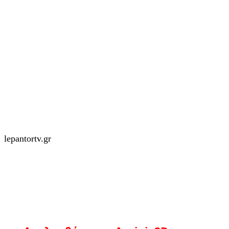
lepantortv.gr