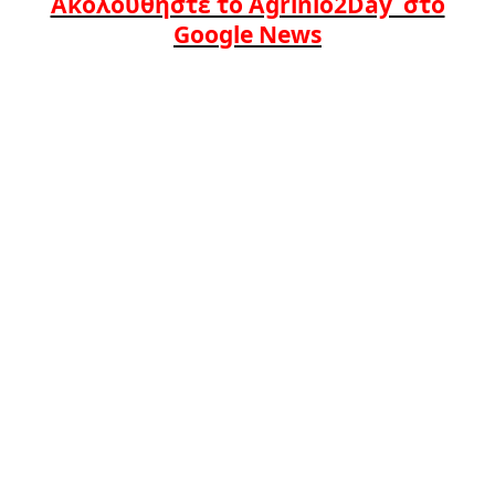
Ακολουθήστε το Agrinio2Day στο
Google News