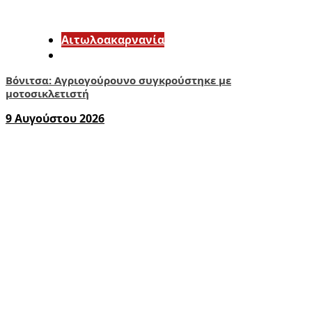
Αιτωλοακαρνανία
Βόνιτσα: Αγριογούρουνο συγκρούστηκε με
μοτοσικλετιστή
9 Αυγούστου 2026