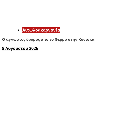
Αιτωλοακαρνανία
Ο άγνωστος δρόμος από το Θέρμο στην Κόνισκα
8 Αυγούστου 2026