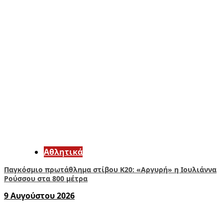
Αθλητικά
Παγκόσμιο πρωτάθλημα στίβου Κ20: «Αργυρή» η Ιουλιάννα
Ρούσσου στα 800 μέτρα
9 Αυγούστου 2026