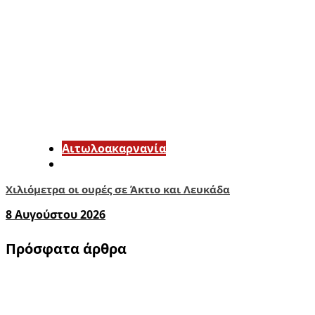
Αιτωλοακαρνανία
Χιλιόμετρα οι ουρές σε Άκτιο και Λευκάδα
8 Αυγούστου 2026
Πρόσφατα άρθρα