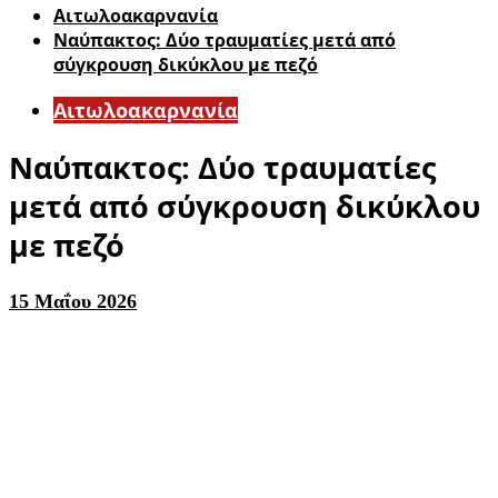
Αιτωλοακαρνανία
Ναύπακτος: Δύο τραυματίες μετά από
σύγκρουση δικύκλου με πεζό
Αιτωλοακαρνανία
Ναύπακτος: Δύο τραυματίες
μετά από σύγκρουση δικύκλου
με πεζό
15 Μαΐου 2026