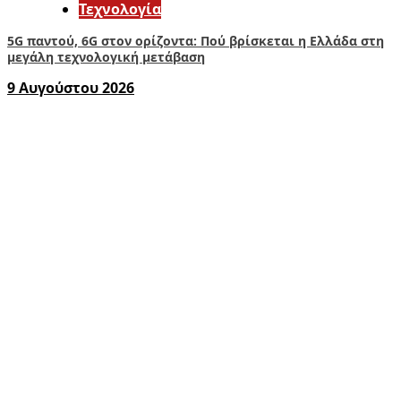
Τεχνολογία
5G παντού, 6G στον ορίζοντα: Πού βρίσκεται η Ελλάδα στη
μεγάλη τεχνολογική μετάβαση
9 Αυγούστου 2026