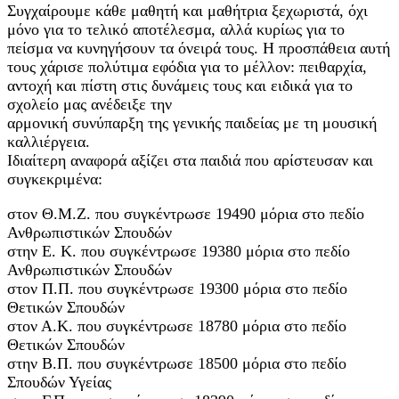
Συγχαίρουμε κάθε μαθητή και μαθήτρια ξεχωριστά, όχι
μόνο για το τελικό αποτέλεσμα, αλλά κυρίως για το
πείσμα να κυνηγήσουν τα όνειρά τους. Η προσπάθεια αυτή
τους χάρισε πολύτιμα εφόδια για το μέλλον: πειθαρχία,
αντοχή και πίστη στις δυνάμεις τους και ειδικά για το
σχολείο μας ανέδειξε την
αρμονική συνύπαρξη της γενικής παιδείας με τη μουσική
καλλιέργεια.
Ιδιαίτερη αναφορά αξίζει στα παιδιά που αρίστευσαν και
συγκεκριμένα:
στον Θ.Μ.Ζ. που συγκέντρωσε 19490 μόρια στο πεδίο
Ανθρωπιστικών Σπουδών
στην Ε. Κ. που συγκέντρωσε 19380 μόρια στο πεδίο
Ανθρωπιστικών Σπουδών
στον Π.Π. που συγκέντρωσε 19300 μόρια στο πεδίο
Θετικών Σπουδών
στον Α.Κ. που συγκέντρωσε 18780 μόρια στο πεδίο
Θετικών Σπουδών
στην Β.Π. που συγκέντρωσε 18500 μόρια στο πεδίο
Σπουδών Υγείας