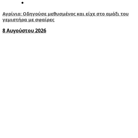
Αγρίνιο: Οδηγούσε μεθυσμένος και είχε στο αμάξι του
γεμιστήρα με σφαίρες
8 Αυγούστου 2026