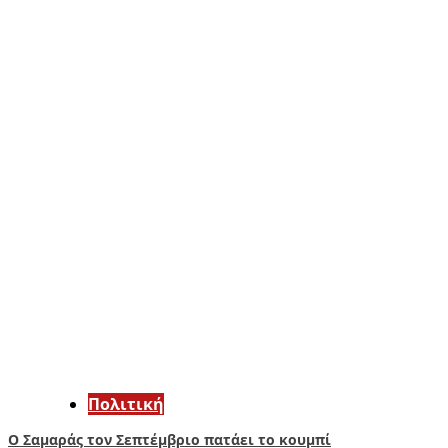
Πολιτική
Ο Σαμαράς τον Σεπτέμβριο πατάει το κουμπί