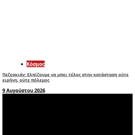
Κόσμος
Πεζεσκιάν: Ελπίζουμε να μπει τέλος στην κατάσταση ούτε
ειρήνη, ούτε πόλεμος
9 Αυγούστου 2026