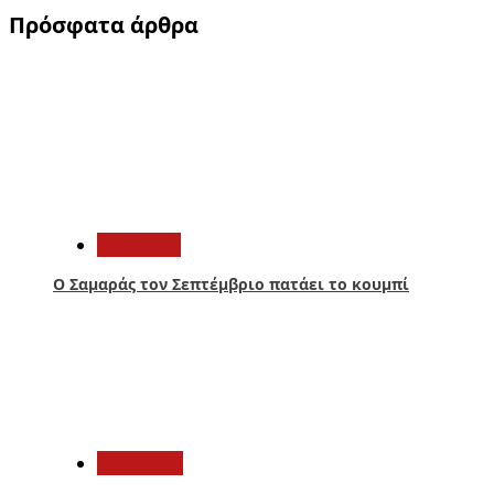
Πρόσφατα άρθρα
1
Πολιτική
Ο Σαμαράς τον Σεπτέμβριο πατάει το κουμπί
2
Αθλητικά