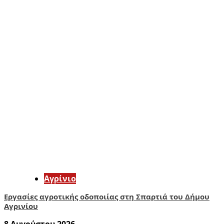
Aγρίνιο
Εργασίες αγροτικής οδοποιίας στη Σπαρτιά του Δήμου
Αγρινίου
8 Αυγούστου 2026