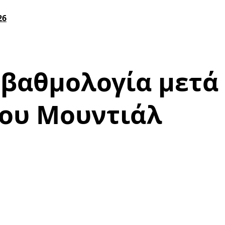
26
 βαθμολογία μετά
του Μουντιάλ