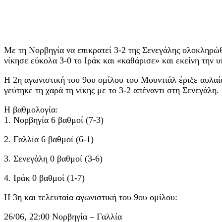
Με τη Νορβηγία να επικρατεί 3-2 της Σενεγάλης ολοκληρώθ
νίκησε εύκολα 3-0 το Ιράκ και «καθάρισε» και εκείνη την 
Η 2η αγωνιστική του 9ου ομίλου του Μουντιάλ έριξε αυλαί
γεύτηκε τη χαρά τη νίκης με το 3-2 απέναντι στη Σενεγάλη.
Η βαθμολογία:
1. Νορβηγία 6 βαθμοί (7-3)
2. Γαλλία 6 βαθμοί (6-1)
3. Σενεγάλη 0 βαθμοί (3-6)
4. Ιράκ 0 βαθμοί (1-7)
Η 3η και τελευταία αγωνιστική του 9ου ομίλου:
26/06, 22:00 Νορβηγία – Γαλλία