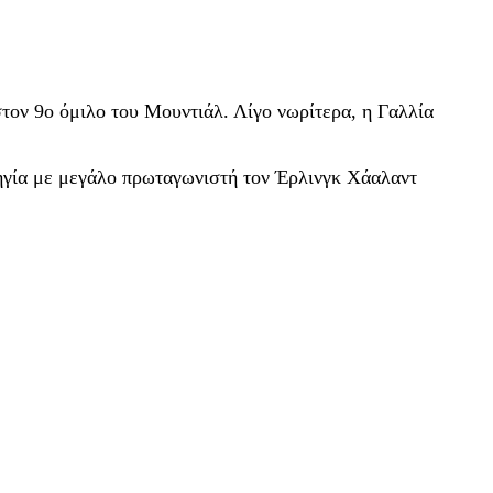
στον 9ο όμιλο του Μουντιάλ. Λίγο νωρίτερα, η Γαλλία
βηγία με μεγάλο πρωταγωνιστή τον Έρλινγκ Χάαλαντ