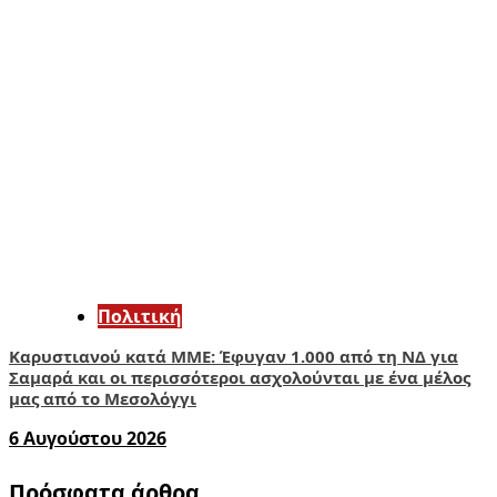
Πολιτική
Καρυστιανού κατά ΜΜΕ: Έφυγαν 1.000 από τη ΝΔ για
Σαμαρά και οι περισσότεροι ασχολούνται με ένα μέλος
μας από το Μεσολόγγι
6 Αυγούστου 2026
Πρόσφατα άρθρα