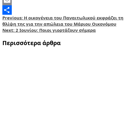
X
Email
Post
Previous:
Η οικογένεια του Παναιτωλικού εκφράζει τη
Share
θλίψη της για την απώλεια του Μάριου Οικονόμου
navigation
Next:
2 Ιουνίου: Ποιοι γιορτάζουν σήμερα
Περισσότερα άρθρα