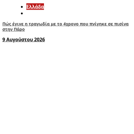
Ελλάδα
Πώς έγινε η τραγωδία με το 4χρονο που πνίγηκε σε πισίνα
στην Πάρο
9 Αυγούστου 2026