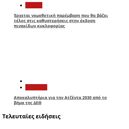
Ελλάδα
Έρχεται νομοθετική παρέμβαση που θα βάζει
τέλος στις καθυστερήσεις στην έκδοση
πινακίδων κυκλοφορίας
5
Πολιτική
Αποκαλυπτήρια για την Ατζέντα 2030 από το
βήμα της ΔΕΘ
Τελευταίες ειδήσεις