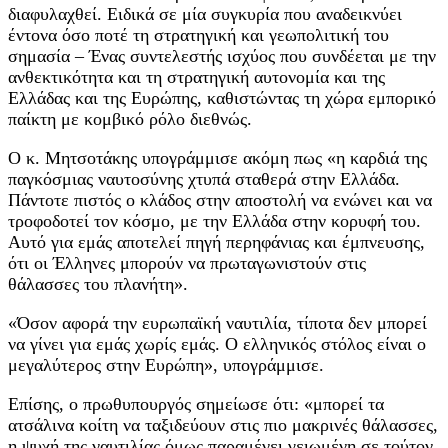
διαφυλαχθεί. Ειδικά σε μία συγκυρία που αναδεικνύει
έντονα όσο ποτέ τη στρατηγική και γεωπολιτική του
σημασία – Ένας συντελεστής ισχύος που συνδέεται με την
ανθεκτικότητα και τη στρατηγική αυτονομία και της
Ελλάδας και της Ευρώπης, καθιστώντας τη χώρα εμπορικό
παίκτη με κομβικό ρόλο διεθνώς.
Ο κ. Μητσοτάκης υπογράμμισε ακόμη πως «η καρδιά της
παγκόσμιας ναυτοσύνης χτυπά σταθερά στην Ελλάδα.
Πάντοτε πιστός ο κλάδος στην αποστολή να ενώνει και να
τροφοδοτεί τον κόσμο, με την Ελλάδα στην κορυφή του.
Αυτό για εμάς αποτελεί πηγή περηφάνιας και έμπνευσης,
ότι οι Έλληνες μπορούν να πρωταγωνιστούν στις
θάλασσες του πλανήτη».
«Όσον αφορά την ευρωπαϊκή ναυτιλία, τίποτα δεν μπορεί
να γίνει για εμάς χωρίς εμάς. Ο ελληνικός στόλος είναι ο
μεγαλύτερος στην Ευρώπη», υπογράμμισε.
Επίσης, ο πρωθυπουργός σημείωσε ότι: «μπορεί τα
ατσάλινα κοίτη να ταξιδεύουν στις πιο μακρινές θάλασσες,
η ψυχή της ναυτιλίας όμως παραμένει γειωμένη σε τούτον