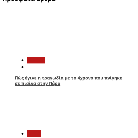
1
Ελλάδα
Πώς έγινε η τραγωδία με το 4χρονο που πνίγηκε
σε πισίνα στην Πάρο
2
Υγεία