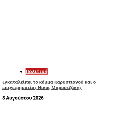
Πολιτική
Εγκαταλείπει το κόμμα Καρυστιανού και ο
επιχειρηματίας Νίκος Μπρουτζάκης
8 Αυγούστου 2026