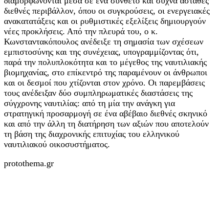
διαμορφώνονται μέσα σε ένα σύνθετο και συχνά ασταθές
διεθνές περιβάλλον, όπου οι συγκρούσεις, οι ενεργειακές
ανακατατάξεις και οι ρυθμιστικές εξελίξεις δημιουργούν
νέες προκλήσεις. Από την πλευρά του, ο κ.
Κωνσταντακόπουλος ανέδειξε τη σημασία των σχέσεων
εμπιστοσύνης και της συνέχειας, υπογραμμίζοντας ότι,
παρά την πολυπλοκότητα και το μέγεθος της ναυτιλιακής
βιομηχανίας, στο επίκεντρό της παραμένουν οι άνθρωποι
και οι δεσμοί που χτίζονται στον χρόνο. Οι παρεμβάσεις
τους ανέδειξαν δύο συμπληρωματικές διαστάσεις της
σύγχρονης ναυτιλίας: από τη μία την ανάγκη για
στρατηγική προσαρμογή σε ένα αβέβαιο διεθνές σκηνικό
και από την άλλη τη διατήρηση των αξιών που αποτελούν
τη βάση της διαχρονικής επιτυχίας του ελληνικού
ναυτιλιακού οικοσυστήματος.
protothema.gr