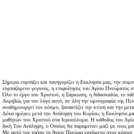
Σήμερα εορτάζει και πανηγυρίζει η Εκκλησία μας, την συμπ
εορταζόμενο γεγονός, η επιφοίτησις του Αγίου Πνεύματος 
Όλο το έργο του Χριστού, η Σάρκωση, η διδασκαλία, το πά
Ακριβώς για τον λόγο αυτό, σε όλη την υμνογραφία της Πεν
αναδημιουργεί τον κόσμο, ξανακτίζει την κτίση και την μετα
Δέκα ημέρες μετά την Ανάληψη του Κυρίου, η Εκκλησία μας
μαθητών του Χριστού στα Ιεροσόλυμα. Η κάθοδος του Αγίο
δική Του Ανάληψη, ο Οποίος θα παραμείνει μαζί με τους μαθ
Με αυτό τον τρόπο το Άγιον Πνεύμα ερχόμενο στον κόσμο «