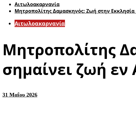
Αιτωλοακαρνανία
Μητροπολίτης Δαμασκηνός: Ζωή στην Εκκλησία 
Αιτωλοακαρνανία
Μητροπολίτης Δα
σημαίνει ζωή εν
31 Μαΐου 2026