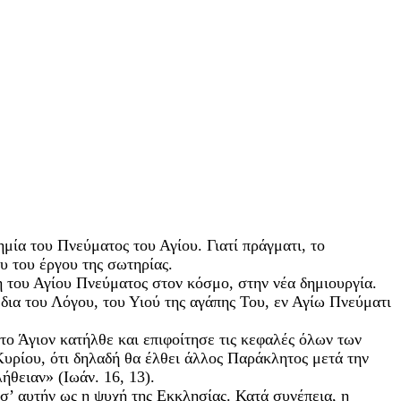
ημία του Πνεύματος του Αγίου. Γιατί πράγματι, το
υ του έργου της σωτηρίας.
η του Αγίου Πνεύματος στον κόσμο, στην νέα δημιουργία.
 δια του Λόγου, του Υιού της αγάπης Του, εν Αγίω Πνεύματι
το Άγιον κατήλθε και επιφοίτησε τις κεφαλές όλων των
υρίου, ότι δηλαδή θα έλθει άλλος Παράκλητος μετά την
ήθειαν» (Ιωάν. 16, 13).
σ’ αυτήν ως η ψυχή της Εκκλησίας. Κατά συνέπεια, η