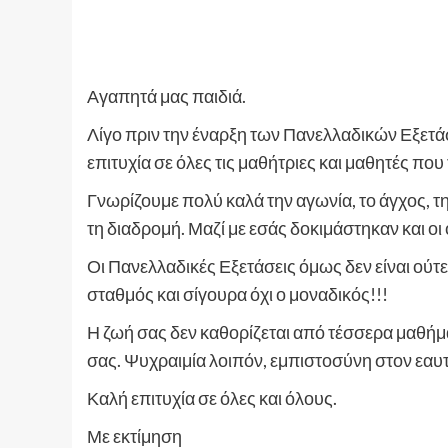
Αγαπητά μας παιδιά.
Λίγο πριν την έναρξη των Πανελλαδικών Εξετά
επιτυχία σε όλες τις μαθήτριες και μαθητές που
Γνωρίζουμε πολύ καλά την αγωνία, το άγχος, τ
τη διαδρομή. Μαζί με εσάς δοκιμάστηκαν και οι ο
Οι Πανελλαδικές Εξετάσεις όμως δεν είναι ούτε
σταθμός και σίγουρα όχι ο μοναδικός!!!
Η ζωή σας δεν καθορίζεται από τέσσερα μαθήματ
σας. Ψυχραιμία λοιπόν, εμπιστοσύνη στον εαυτ
Καλή επιτυχία σε όλες και όλους.
Με εκτίμηση