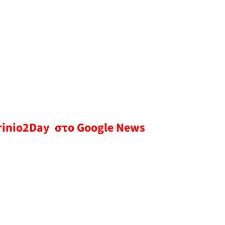
rinio2Day στο Google News