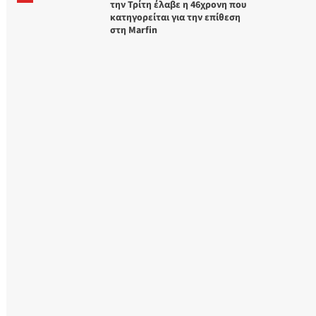
την Τρίτη έλαβε η 46χρονη που
κατηγορείται για την επίθεση
στη Marfin