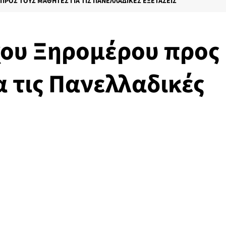
ΡΟΣ ΤΟΥΣ ΜΑΘΗΤΈΣ ΓΙΑ ΤΙΣ ΠΑΝΕΛΛΑΔΙΚΈΣ ΕΞΕΤΆΣΕΙΣ
ου Ξηρομέρου προς
α τις Πανελλαδικές