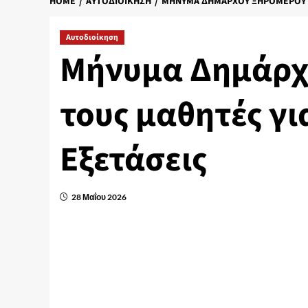
HOME
ΑΥΤΟΔΙΟΊΚΗΣΗ
ΜΉΝΥΜΑ ΔΗΜΆΡΧΟΥ ΞΗΡΟΜΈΡΟΥ Π
Αυτοδιοίκηση
Μήνυμα Δημάρχ
τους μαθητές γι
Εξετάσεις
28 Μαΐου 2026