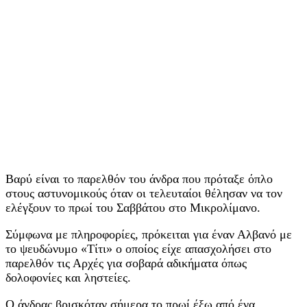
Βαρύ είναι το παρελθόν του άνδρα που πρόταξε όπλο
στους αστυνομικούς όταν οι τελευταίοι θέλησαν να τον
ελέγξουν το πρωί του Σαββάτου στο Μικρολίμανο.
Σύμφωνα με πληροφορίες, πρόκειται για έναν Αλβανό με
το ψευδώνυμο «Τίτι» ο οποίος είχε απασχολήσει στο
παρελθόν τις Αρχές για σοβαρά αδικήματα όπως
δολοφονίες και ληστείες.
Ο άνδρας βρισκόταν σήμερα το πρωί έξω από ένα