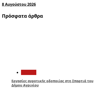
8 Αυγούστου 2026
Πρόσφατα άρθρα
1
Aγρίνιο
Εργασίες αγροτικής οδοποιίας στη Σπαρτιά του
Δήμου Αγρινίου