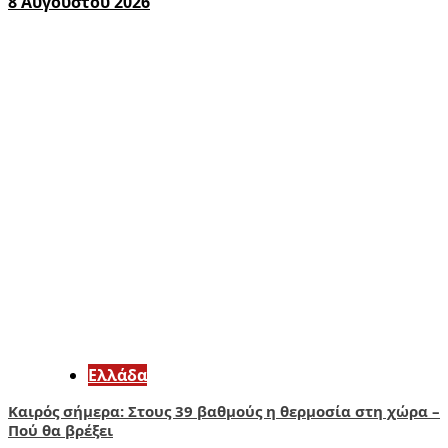
8 Αυγούστου 2026
Ελλάδα
Καιρός σήμερα: Στους 39 βαθμούς η θερμοσία στη χώρα –
Πού θα βρέξει