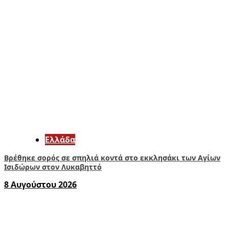
Ελλάδα
Βρέθηκε σορός σε σπηλιά κοντά στο εκκλησάκι των Αγίων
Ισιδώρων στον Λυκαβηττό
8 Αυγούστου 2026