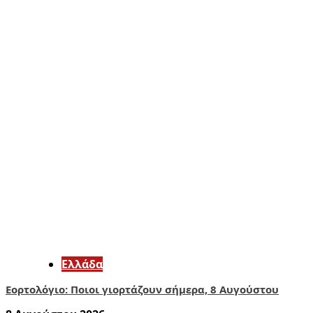
Ελλάδα
Εορτολόγιο: Ποιοι γιορτάζουν σήμερα, 8 Αυγούστου