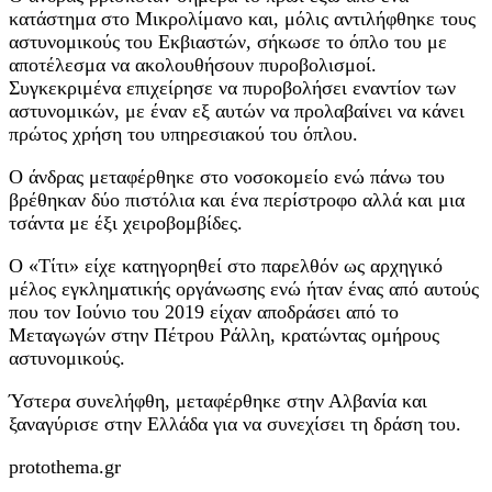
κατάστημα στο Μικρολίμανο και, μόλις αντιλήφθηκε τους
αστυνομικούς του Εκβιαστών, σήκωσε το όπλο του με
αποτέλεσμα να ακολουθήσουν πυροβολισμοί.
Συγκεκριμένα επιχείρησε να πυροβολήσει εναντίον των
αστυνομικών, με έναν εξ αυτών να προλαβαίνει να κάνει
πρώτος χρήση του υπηρεσιακού του όπλου.
Ο άνδρας μεταφέρθηκε στο νοσοκομείο ενώ πάνω του
βρέθηκαν δύο πιστόλια και ένα περίστροφο αλλά και μια
τσάντα με έξι χειροβομβίδες.
Ο «Τίτι» είχε κατηγορηθεί στο παρελθόν ως αρχηγικό
μέλος εγκληματικής οργάνωσης ενώ ήταν ένας από αυτούς
που τον Ιούνιο του 2019 είχαν αποδράσει από το
Μεταγωγών στην Πέτρου Ράλλη, κρατώντας ομήρους
αστυνομικούς.
Ύστερα συνελήφθη, μεταφέρθηκε στην Αλβανία και
ξαναγύρισε στην Ελλάδα για να συνεχίσει τη δράση του.
protothema.gr