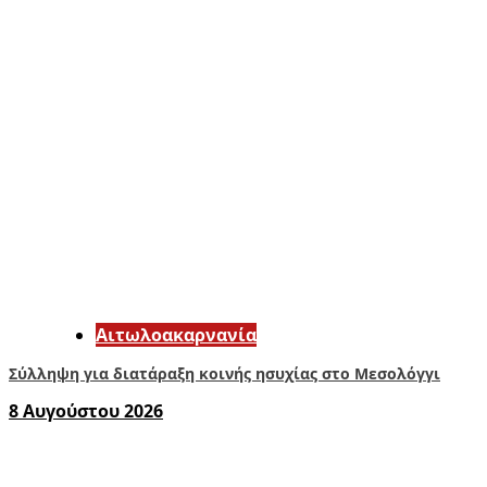
Αιτωλοακαρνανία
Σύλληψη για διατάραξη κοινής ησυχίας στο Μεσολόγγι
8 Αυγούστου 2026