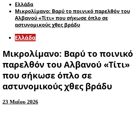
Ελλάδα
Μικρολίμανο: Βαρύ το ποινικό παρελθόν του
Αλβανού «Τίτι» που σήκωσε όπλο σε
αστυνομικούς χθες βράδυ
Ελλάδα
Μικρολίμανο: Βαρύ το ποινικό
παρελθόν του Αλβανού «Τίτι»
που σήκωσε όπλο σε
αστυνομικούς χθες βράδυ
23 Μαΐου 2026