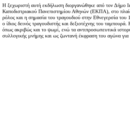
Η ξεχωριστή αυτή εκδήλωση διοργανώθηκε από τον Δήμο Ι
Καποδιστριακού Πανεπιστημίου Αθηνών (ΕΚΠΑ), στο πλαίσ
ρόλος και η σημασία του τραγουδιού στην Εθνεγερσία του 
ο ίδιος δεινός τραγουδιστής και δεξιοτέχνης του ταμπουρά
όπως ακριβώς και το ψωμί, ενώ τα αντιπροσωπευτικά ιστορ
συλλογικής μνήμης και ως ζωντανή έκφραση του αγώνα για