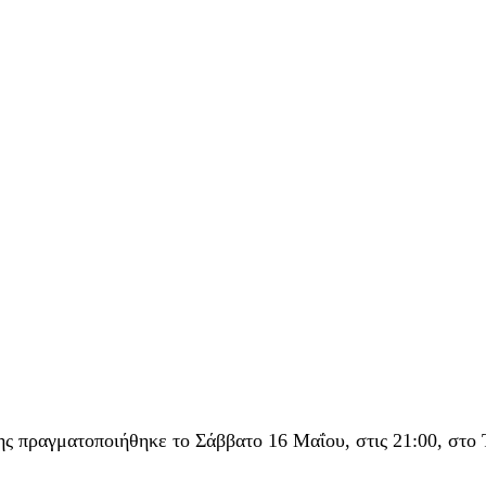
σης πραγματοποιήθηκε το Σάββατο 16 Μαΐου, στις 21:00, στο