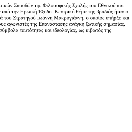
ικών Σπουδών της Φιλοσοφικής Σχολής του Εθνικού και
από την Ηρωική Έξοδο. Κεντρικό θέμα της βραδιάς ήταν ο
ρά του Στρατηγού Ιωάννη Μακρυγιάννη, ο οποίος υπήρξε και
τους αγωνιστές της Επανάστασης ανάγκη ζωτικής σημασίας,
ύμβολα ταυτότητας και ιδεολογίας, ως κιβωτός της