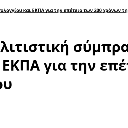
λογγίου και ΕΚΠΑ για την επέτειο των 200 χρόνων τη
λιτιστική σύμπρ
ΕΚΠΑ για την επέ
ου