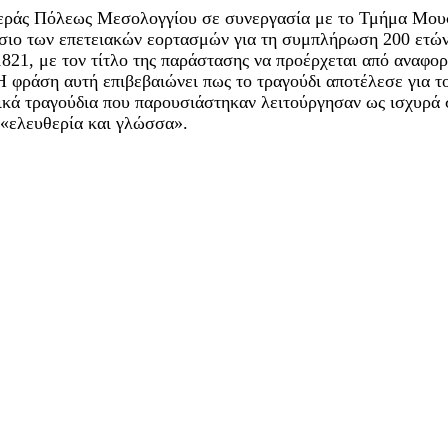
εράς Πόλεως Μεσολογγίου σε συνεργασία με το Τμήμα Μουσ
ιο των επετειακών εορτασμών για τη συμπλήρωση 200 ετών 
1821, με τον τίτλο της παράστασης να προέρχεται από αναφο
. Η φράση αυτή επιβεβαιώνει πως το τραγούδι αποτέλεσε για 
ικά τραγούδια που παρουσιάστηκαν λειτούργησαν ως ισχυρά σ
 «ελευθερία και γλώσσα».