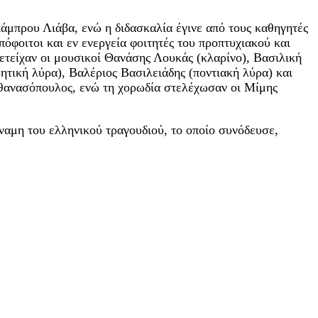
άμπρου Λιάβα, ενώ η διδασκαλία έγινε από τους καθηγητές
φοιτοι και εν ενεργεία φοιτητές του προπτυχιακού και
ετείχαν οι μουσικοί Θανάσης Λουκάς (κλαρίνο), Βασιλική
τική λύρα), Βαλέριος Βασιλειάδης (ποντιακή λύρα) και
θανασόπουλος, ενώ τη χορωδία στελέχωσαν οι Μίμης
ναμη του ελληνικού τραγουδιού, το οποίο συνόδευσε,