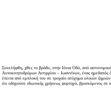
Συνελήφθη, χθες το βράδυ, στην Ιόνια Οδό, από αστυνομικ
Αυτοκινητοδρόμων Αντιρρίου – Ιωαννίνων, ένας ημεδαπός ά
έπειτα από εμπλοκή του σε τροχαίο ατύχημα υλικών ζημιών
ότι οδηγούσε ιδιωτικής χρήσεως φορτηγό, βρισκόμενος σε 