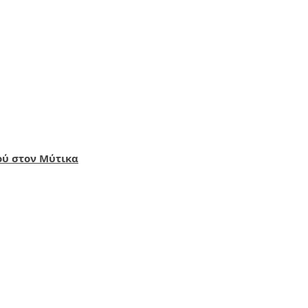
ού στον Μύτικα