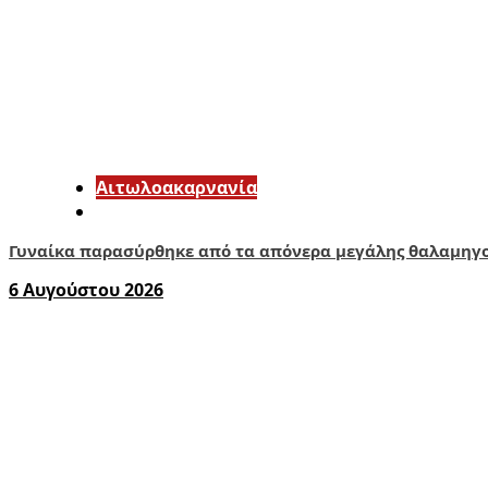
Αιτωλοακαρνανία
Γυναίκα παρασύρθηκε από τα απόνερα μεγάλης θαλαμηγ
6 Αυγούστου 2026