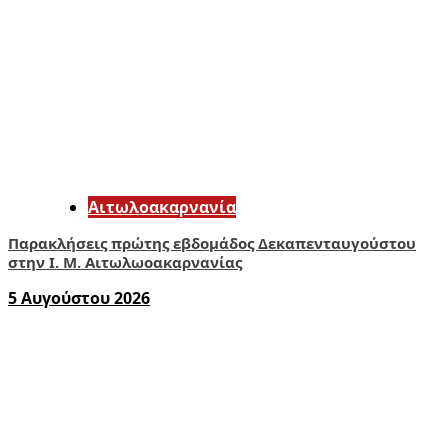
Αιτωλοακαρνανία
Παρακλήσεις πρώτης εβδομάδος Δεκαπενταυγούστου
στην Ι. Μ. Αιτωλωοακαρνανίας
5 Αυγούστου 2026