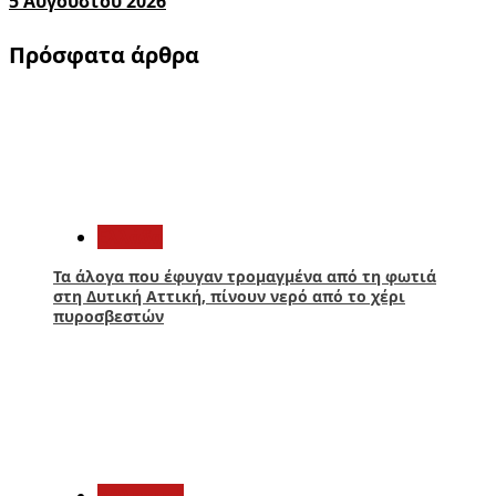
5 Αυγούστου 2026
Πρόσφατα άρθρα
1
Ελλάδα
Τα άλογα που έφυγαν τρομαγμένα από τη φωτιά
στη Δυτική Αττική, πίνουν νερό από το χέρι
πυροσβεστών
2
Αθλητικά