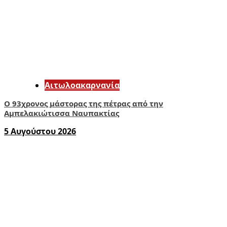
Αιτωλοακαρνανία
Ο 93χρονος μάστορας της πέτρας από την
Αμπελακιώτισσα Ναυπακτίας
5 Αυγούστου 2026