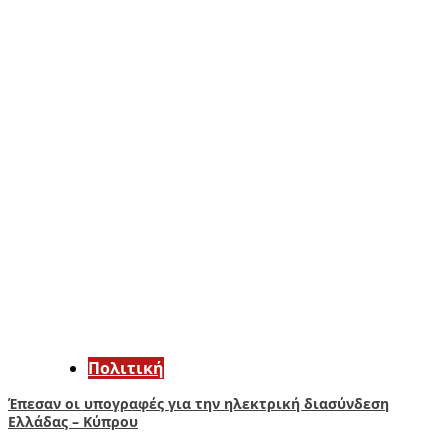
Πολιτική
Έπεσαν οι υπογραφές για την ηλεκτρική διασύνδεση
Ελλάδας – Κύπρου