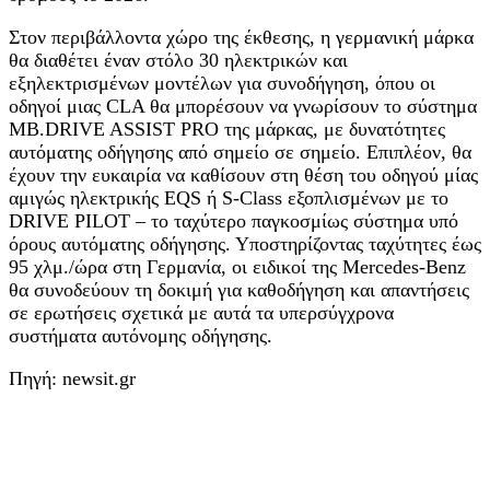
Στον περιβάλλοντα χώρο της έκθεσης, η γερμανική μάρκα
θα διαθέτει έναν στόλο 30 ηλεκτρικών και
εξηλεκτρισμένων μοντέλων για συνοδήγηση, όπου οι
οδηγοί μιας CLA θα μπορέσουν να γνωρίσουν το σύστημα
MB.DRIVE ASSIST PRO της μάρκας, με δυνατότητες
αυτόματης οδήγησης από σημείο σε σημείο. Επιπλέον, θα
έχουν την ευκαιρία να καθίσουν στη θέση του οδηγού μίας
αμιγώς ηλεκτρικής EQS ή S‑Class εξοπλισμένων με το
DRIVE PILOT – το ταχύτερο παγκοσμίως σύστημα υπό
όρους αυτόματης οδήγησης. Υποστηρίζοντας ταχύτητες έως
95 χλμ./ώρα στη Γερμανία, οι ειδικοί της Mercedes‑Benz
θα συνοδεύουν τη δοκιμή για καθοδήγηση και απαντήσεις
σε ερωτήσεις σχετικά με αυτά τα υπερσύγχρονα
συστήματα αυτόνομης οδήγησης.
Πηγή: newsit.gr