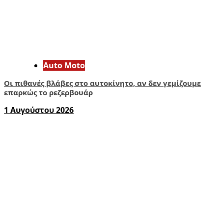
Auto Moto
Οι πιθανές βλάβες στο αυτοκίνητο, αν δεν γεμίζουμε
επαρκώς το ρεζερβουάρ
1 Αυγούστου 2026