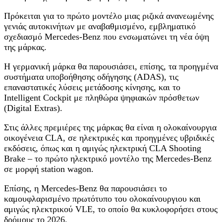
Πρόκειται για το πρώτο μοντέλο μιας ριζικά ανανεωμένης
γενιάς αυτοκινήτων με αναβαθμισμένο, εμβληματικό
σχεδιασμό Mercedes‑Benz που ενσωματώνει τη νέα όψη
της μάρκας.
Η γερμανική μάρκα θα παρουσιάσει, επίσης, τα προηγμένα
συστήματα υποβοήθησης οδήγησης (ADAS), τις
επαναστατικές λύσεις μετάδοσης κίνησης, και το
Intelligent Cockpit με πληθώρα ψηφιακών πρόσθετων
(Digital Extras).
Στις άλλες πρεμιέρες της μάρκας θα είναι η ολοκαίνουργια
οικογένεια CLA, σε ηλεκτρικές και προηγμένες υβριδικές
εκδόσεις, όπως και η αμιγώς ηλεκτρική CLA Shooting
Brake – το πρώτο ηλεκτρικό μοντέλο της Mercedes‑Benz
σε μορφή station wagon.
Επίσης, η Mercedes‑Benz θα παρουσιάσει το
καμουφλαρισμένο πρωτότυπο του ολοκαίνουργιου και
αμιγώς ηλεκτρικού VLE, το οποίο θα κυκλοφορήσει στους
δρόμους το 2026.