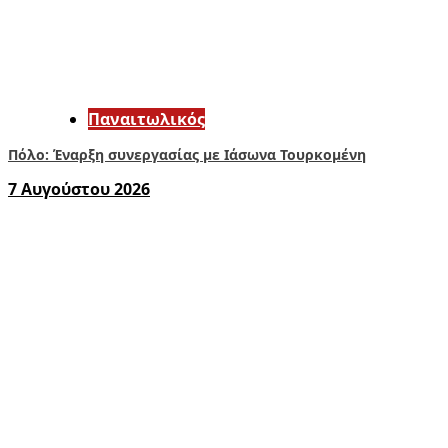
Παναιτωλικός
Πόλο: Έναρξη συνεργασίας με Ιάσωνα Τουρκομένη
7 Αυγούστου 2026