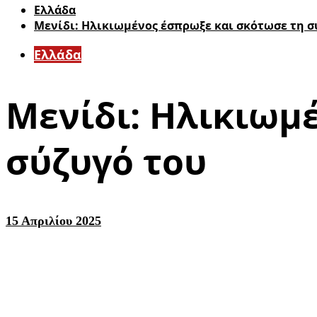
Ελλάδα
Μενίδι: Ηλικιωμένος έσπρωξε και σκότωσε τη σ
Ελλάδα
Μενίδι: Ηλικιωμ
σύζυγό του
15 Απριλίου 2025