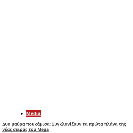
Media
Δυο μαύρα πουκάμισα: Συγκλονίζουν τα πρώτα πλάνα της
νέας σειράς του Mega