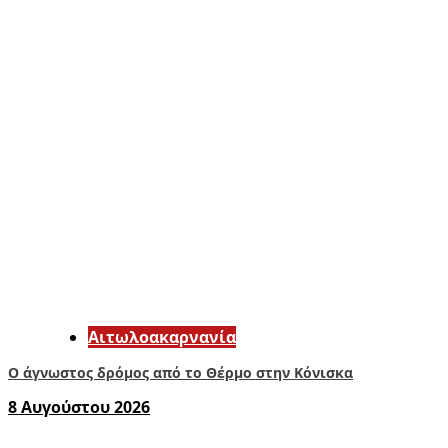
Αιτωλοακαρνανία
Ο άγνωστος δρόμος από το Θέρμο στην Κόνισκα
8 Αυγούστου 2026