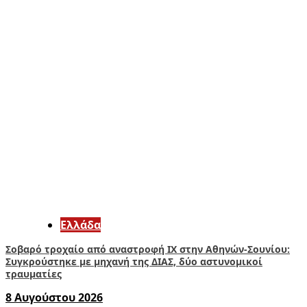
Ελλάδα
Σοβαρό τροχαίο από αναστροφή ΙΧ στην Αθηνών-Σουνίου:
Συγκρούστηκε με μηχανή της ΔΙΑΣ, δύο αστυνομικοί
τραυματίες
8 Αυγούστου 2026