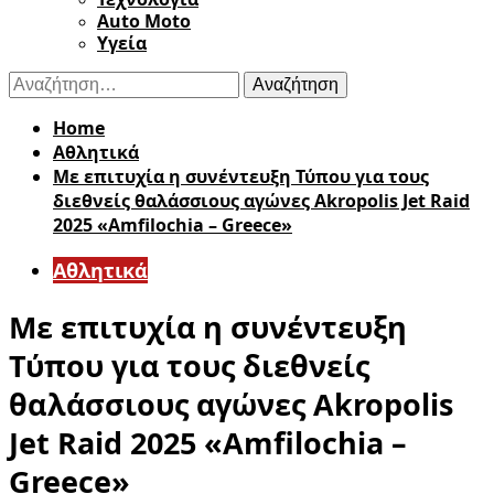
Auto Moto
Υγεία
Αναζήτηση
για:
Home
Αθλητικά
Με επιτυχία η συνέντευξη Τύπου για τους
διεθνείς θαλάσσιους αγώνες Akropolis Jet Raid
2025 «Αmfilochia – Greece»
Αθλητικά
Με επιτυχία η συνέντευξη
Τύπου για τους διεθνείς
θαλάσσιους αγώνες Akropolis
Jet Raid 2025 «Αmfilochia –
Greece»