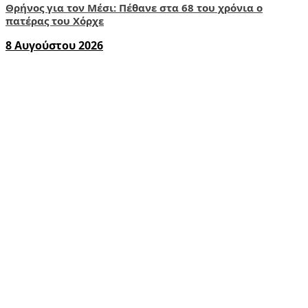
Θρήνος για τον Μέσι: Πέθανε στα 68 του χρόνια ο
πατέρας του Χόρχε
8 Αυγούστου 2026