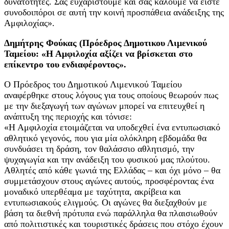
δυνατότητες. Σας ευχαριστούμε και σας καλούμε να είστε
συνοδοιπόροι σε αυτή την κοινή προσπάθεια ανάδειξης της
Αμφιλοχίας».
Δημήτρης Φούκας (Πρόεδρος Δημοτικου Λιμενικού
Ταμείου: «Η Αμφιλοχία αξίζει να βρίσκεται στο
επίκεντρο του ενδιαφέροντος».
Ο Πρόεδρος του Δημοτικού Λιμενικού Ταμείου
αναφέρθηκε στους λόγους για τους οποίους θεωρούν πως
με την διεξαγωγή των αγώνων μπορεί να επιτευχθεί η
ανάπτυξη της περιοχής και τόνισε:
«Η Αμφιλοχία ετοιμάζεται να υποδεχθεί ένα εντυπωσιακό
αθλητικό γεγονός, που για μία ολόκληρη εβδομάδα θα
συνδυάσει τη δράση, τον θαλάσσιο αθλητισμό, την
ψυχαγωγία και την ανάδειξη του φυσικού μας πλούτου.
Αθλητές από κάθε γωνιά της Ελλάδας – και όχι μόνο – θα
συμμετάσχουν στους αγώνες αυτούς, προσφέροντας ένα
μοναδικό υπερθέαμα με ταχύτητα, ακρίβεια και
εντυπωσιακούς ελιγμούς. Οι αγώνες θα διεξαχθούν με
βάση τα διεθνή πρότυπα ενώ παράλληλα θα πλαισιωθούν
από πολιτιστικές και τουριστικές δράσεις που στόχο έχουν