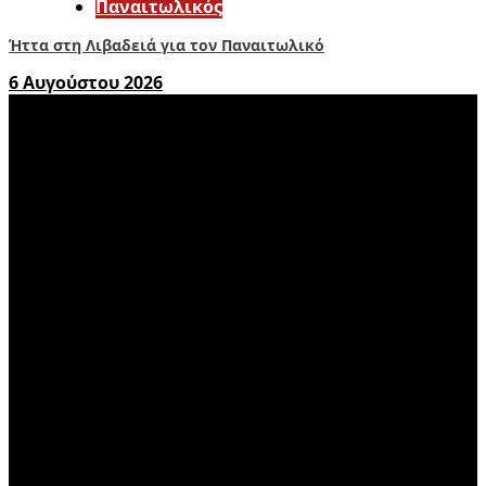
Παναιτωλικός
Ήττα στη Λιβαδειά για τον Παναιτωλικό
6 Αυγούστου 2026