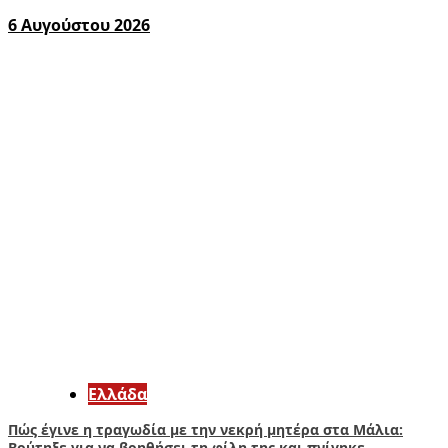
6 Αυγούστου 2026
Ελλάδα
Πώς έγινε η τραγωδία με την νεκρή μητέρα στα Μάλια:
Βούτηξε για να βοηθήσει τη φίλη της και πνίγηκε