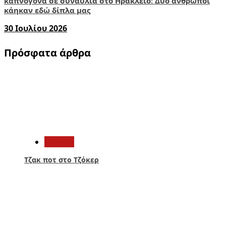
καπνογόνα σε συναυλία στο Ηράκλειο: Δύο άνθρωποι
κάηκαν εδώ δίπλα μας
30 Ιουλίου 2026
Πρόσφατα άρθρα
1
Ελλάδα
Τζακ ποτ στο Τζόκερ
2