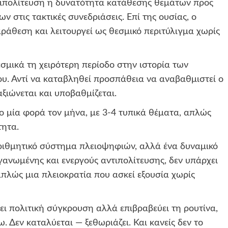
ντιπολίτευση η δυνατότητα κατάθεσης θεμάτων προς
στις τακτικές συνεδριάσεις. Επί της ουσίας, ο
ράθεση και λειτουργεί ως θεσμικό περιτύλιγμα χωρίς
εσμικά τη χειρότερη περίοδο στην ιστορία των
υ. Αντί να καταβληθεί προσπάθεια να αναβαθμιστεί ο
ξιώνεται και υποβαθμίζεται.
ο μία φορά τον μήνα, με 3-4 τυπικά θέματα, απλώς
τητα.
αριθμητικό σύστημα πλειοψηφιών, αλλά ένα δυναμικό
ανωμένης και ενεργούς αντιπολίτευσης, δεν υπάρχει
απλώς μια πλειοκρατία που ασκεί εξουσία χωρίς
ι πολιτική σύγκρουση αλλά επιβραβεύει τη ρουτίνα,
. Δεν καταλύεται — ξεθωριάζει. Και κανείς δεν το