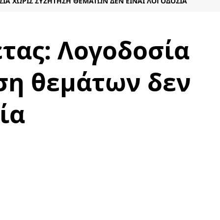
ΣΊΑ ΧΩΡΊΣ ΣΥΖΉΤΗΣΗ ΘΕΜΆΤΩΝ ΔΕΝ ΕΊΝΑΙ ΛΟΓΟΔΟΣΊΑ
τας: Λογοδοσία
ση θεμάτων δεν
ία