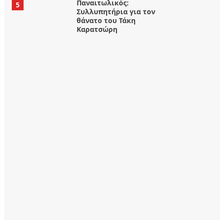
Παναιτωλικός:
5
Συλλυπητήρια για τον
θάνατο του Τάκη
Καρατσώρη