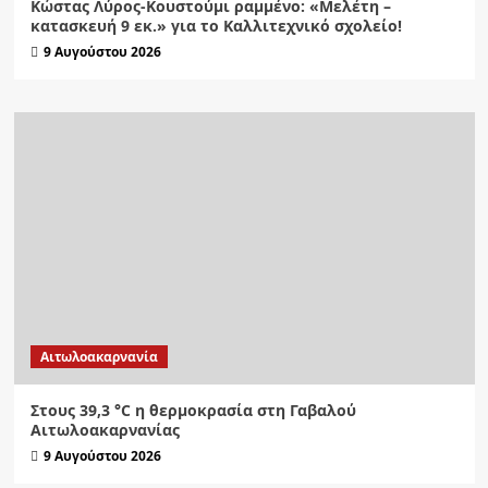
Κώστας Λύρος-Κουστούμι ραμμένο: «Μελέτη –
κατασκευή 9 εκ.» για το Καλλιτεχνικό σχολείο!
9 Αυγούστου 2026
Αιτωλοακαρνανία
Στους 39,3 °C η θερμοκρασία στη Γαβαλού
Αιτωλοακαρνανίας
9 Αυγούστου 2026