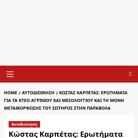
Primary
Menu
HOME
ΑΥΤΟΔΙΟΊΚΗΣΗ
ΚΏΣΤΑΣ ΚΑΡΠΈΤΑΣ: ΕΡΩΤΉΜΑΤΑ
ΓΙΑ ΤΑ ΚΤΕΟ ΑΓΡΙΝΊΟΥ ΚΑΙ ΜΕΣΟΛΟΓΓΊΟΥ ΚΑΙ ΤΗ ΜΟΝΉ
ΜΕΤΑΜΌΡΦΩΣΗΣ ΤΟΥ ΣΩΤΉΡΟΣ ΣΤΗΝ ΠΑΡΑΒΌΛΑ
Αυτοδιοίκηση
Κώστας Καρπέτας: Ερωτήματα