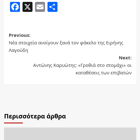
Facebook
X
Email
Share
Post
Previous:
Νέα στοιχεία ανοίγουν ξανά τον φάκελο της Ειρήνης
navigation
Λαγούδη
Next:
Αντώνης Καρυώτης: «Γροθιά στο στομάχι» οι
καταθέσεις των επιβατών
Περισσότερα άρθρα