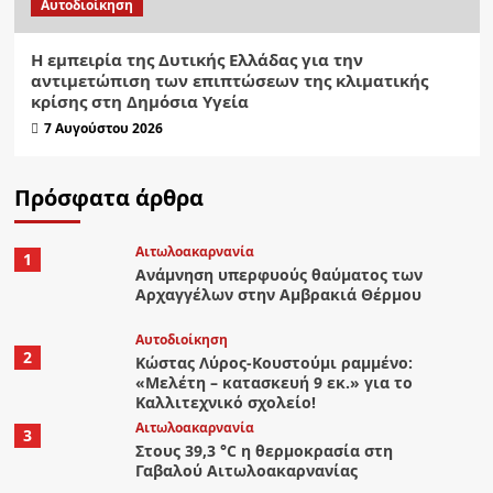
Αυτοδιοίκηση
Η εμπειρία της Δυτικής Ελλάδας για την
αντιμετώπιση των επιπτώσεων της κλιματικής
κρίσης στη Δημόσια Υγεία
7 Αυγούστου 2026
Πρόσφατα άρθρα
Αιτωλοακαρνανία
1
Ανάμνηση υπερφυούς θαύματος των
Αρχαγγέλων στην Αμβρακιά Θέρμου
Αυτοδιοίκηση
2
Κώστας Λύρος-Κουστούμι ραμμένο:
«Μελέτη – κατασκευή 9 εκ.» για το
Καλλιτεχνικό σχολείο!
Αιτωλοακαρνανία
3
Στους 39,3 °C η θερμοκρασία στη
Γαβαλού Αιτωλοακαρνανίας