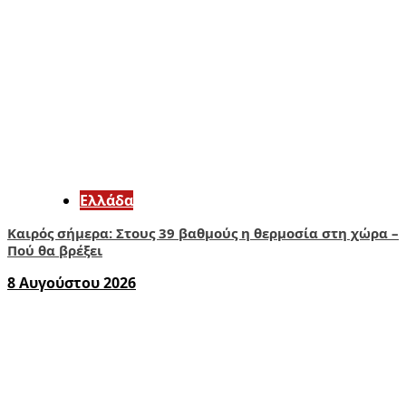
Ελλάδα
Καιρός σήμερα: Στους 39 βαθμούς η θερμοσία στη χώρα –
Πού θα βρέξει
8 Αυγούστου 2026