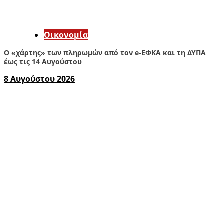
Οικονομία
Ο «χάρτης» των πληρωμών από τον e-ΕΦΚΑ και τη ΔΥΠΑ
έως τις 14 Αυγούστου
8 Αυγούστου 2026