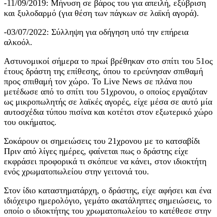
-11/09/2019: Μήνυση σε βάρος του για απειλή, εξύβριση
και ξυλοδαρμό (για θέση των πάγκων σε λαϊκή αγορά).
-03/07/2022: Σύλληψη για οδήγηση υπό την επήρεια
αλκοόλ.
Αστυνομικοί σήμερα το πρωί βρέθηκαν στο σπίτι του 51ος
έτους δράστη της επίθεσης, όπου το ερεύνησαν σπιθαμή
προς σπιθαμή τον χώρο. Το Live News σε πλάνα που
μετέδωσε από το σπίτι του 51χρονου, ο οποίος εργαζόταν
ως μικροπωλητής σε λαϊκές αγορές, είχε μέσα σε αυτό μία
αυτοσχέδια τύπου πισίνα και κοτέτσι στον εξωτερικό χώρο
του οικήματος.
Σοκάρουν οι σημειώσεις του 21χρονου με το κατσαβίδι
Πριν από λίγες ημέρες, φαίνεται πως ο δράστης είχε
εκφράσει προφορικά τι σκόπευε να κάνει, στον ιδιοκτήτη
ενός χρωματοπωλείου στην γειτονιά του.
Στον ίδιο καταστηματάρχη, ο δράστης, είχε αφήσει και ένα
ιδιόχειρο ημερολόγιο, γεμάτο ακατάληπτες σημειώσεις, το
οποίο ο ιδιοκτήτης του χρωματοπωλείου το κατέθεσε στην