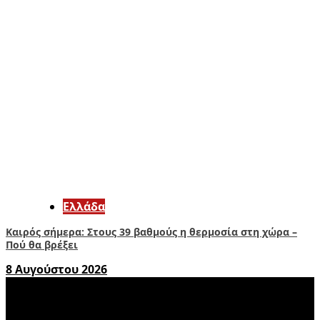
Ελλάδα
Καιρός σήμερα: Στους 39 βαθμούς η θερμοσία στη χώρα –
Πού θα βρέξει
8 Αυγούστου 2026