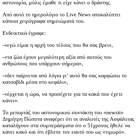
αστυνομία, μόλις έμαθε τι είχε κάνει ο δράστης.
Από αυτό το ημερολόγιο το Live News αποκαλύπτει
κάποια χειρόγραφα σημειώματά του.
Ενδεικτικά έγραφε:
-«εγώ είμαι η αρχή του τέλους που θα σας βρει»,
-«τα ζώα έχουν μεγαλύτερη αξία από αυτούς του
ανθρώπους που υπάρχουν σήμερα»,
-«δεν παίρνεται από λόγια γι’ αυτό θα σας καρφώσω το
κατσαβίδι μέσα στο κεφάλι»,
-«έρχεται η ώρα, να προσέχετε για τα κακά που έχετε
κάνει».
Το ρεπορτάζ του αστυνομικού συντάκτη του «newsit»
Δημήτρη Πώποτα αναφέρει ότι οι αναλυτές της Ασφάλειας
καταλήγουν στα συμπεράσματα ότι ο 51χρονος ήθελε να
κάνει κακό και ότι έβλεπε τον εαυτό του ως «τιμωρό».