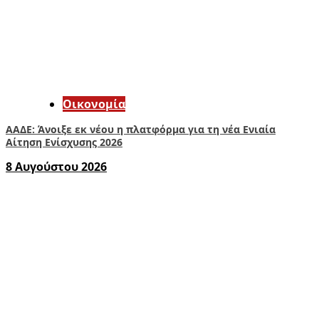
Οικονομία
ΑΑΔΕ: Άνοιξε εκ νέου η πλατφόρμα για τη νέα Ενιαία
Αίτηση Ενίσχυσης 2026
8 Αυγούστου 2026