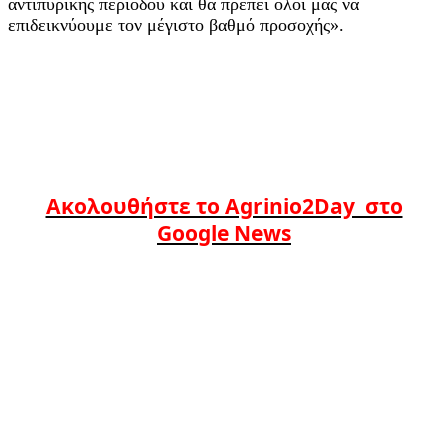
αντιπυρικής περιόδου και θα πρέπει όλοι μας να
επιδεικνύουμε τον μέγιστο βαθμό προσοχής».
Ακολουθήστε το Agrinio2Day στο
Google News