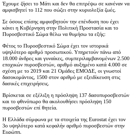
Έχουμε ζήσει το Μάτι και δεν θα επιτρέψω σε κανέναν να
αμφισβητεί το 112 που σώζει στην κυριολεξία ζωές.
Σε όσους επίσης αμφισβητούν την επένδυση που έχει
κάνει η Κυβέρνηση στην Πολιτική Προστασία και το
Πυροσβεστικό Σώμα θέλω να θυμήσω τα εξής:
Φέτος το Πυροσβεστικό Σώμα έχει τον ιστορικά
υψηλότερο αριθμό προσωπικού. Υπηρετούν πάνω από
18.000 άνδρες και γυναίκες, συμπεριλαμβανομένων 2.500
εποχικών πυροσβεστών, αριθμό αυξημένο κατά 4.000 σε
σχέση με το 2019 και 21 Ομάδες ΕΜΟΔΕ, οι γνωστοί
δασοκομάντος, 1500 στον αριθμό με εξειδίκευση στις
δασικές επιχειρήσεις.
Βρίσκεται σε εξέλιξη η πρόσληψη 137 δασοπυροσβεστών
και το φθινόπωρο θα ακολουθήσει πρόσληψη 150
πυροσβεστών επί θητεία.
Η Ελλάδα σύμφωνα με τα στοιχεία της Eurostat έχει τον
3ο υψηλότερο κατά κεφαλήν αριθμό πυροσβεστών στην
Ευρώπη.