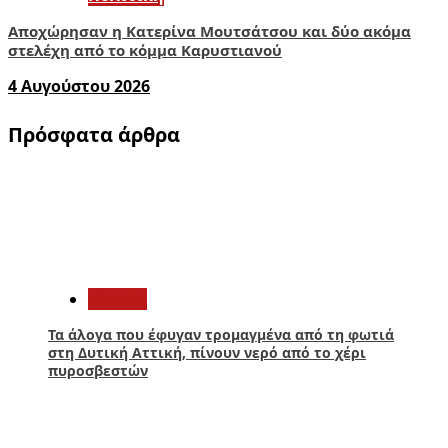
Αποχώρησαν η Κατερίνα Μουτσάτσου και δύο ακόμα
στελέχη από το κόμμα Καρυστιανού
4 Αυγούστου 2026
Πρόσφατα άρθρα
1
Ελλάδα
Τα άλογα που έφυγαν τρομαγμένα από τη φωτιά
στη Δυτική Αττική, πίνουν νερό από το χέρι
πυροσβεστών