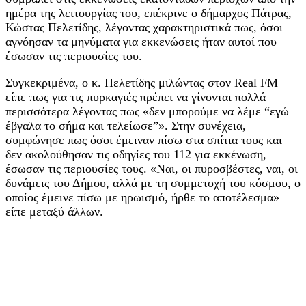
ημέρα της λειτουργίας του, επέκρινε ο δήμαρχος Πάτρας,
Κώστας Πελετίδης, λέγοντας χαρακτηριστικά πως, όσοι
αγνόησαν τα μηνύματα για εκκενώσεις ήταν αυτοί που
έσωσαν τις περιουσίες του.
Συγκεκριμένα, ο κ. Πελετίδης μιλώντας στον Real FM
είπε πως για τις πυρκαγιές πρέπει να γίνονται πολλά
περισσότερα λέγοντας πως «δεν μπορούμε να λέμε “εγώ
έβγαλα το σήμα και τελείωσε”». Στην συνέχεια,
συμφώνησε πως όσοι έμειναν πίσω στα σπίτια τους και
δεν ακολούθησαν τις οδηγίες του 112 για εκκένωση,
έσωσαν τις περιουσίες τους. «Ναι, οι πυροσβέστες, ναι, οι
δυνάμεις του Δήμου, αλλά με τη συμμετοχή του κόσμου, ο
οποίος έμεινε πίσω με ηρωισμό, ήρθε το αποτέλεσμα»
είπε μεταξύ άλλων.