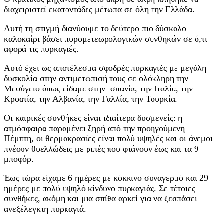
διαχειριστεί εκατοντάδες μέτωπα σε όλη την Ελλάδα.
Αυτή τη στιγμή διανύουμε το δεύτερο πιο δύσκολο
καλοκαίρι βάσει πυρομετεωρολογικών συνθηκών σε ό,τι
αφορά τις πυρκαγιές.
Αυτό έχει ως αποτέλεσμα σφοδρές πυρκαγιές με μεγάλη
δυσκολία στην αντιμετώπισή τους σε ολόκληρη την
Μεσόγειο όπως είδαμε στην Ισπανία, την Ιταλία, την
Κροατία, την Αλβανία, την Γαλλία, την Τουρκία.
Οι καιρικές συνθήκες είναι ιδιαίτερα δυσμενείς: η
ατμόσφαιρα παραμένει ξηρή από την προηγούμενη
Πέμπτη, οι θερμοκρασίες είναι πολύ υψηλές και οι άνεμοι
πνέουν θυελλώδεις με ριπές που φτάνουν έως και τα 9
μποφόρ.
Έως τώρα είχαμε 6 ημέρες με κόκκινο συναγερμό και 29
ημέρες με πολύ υψηλό κίνδυνο πυρκαγιάς. Σε τέτοιες
συνθήκες, ακόμη και μια σπίθα αρκεί για να ξεσπάσει
ανεξέλεγκτη πυρκαγιά.