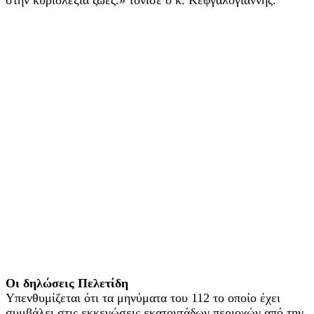
Οι δηλώσεις Πελετίδη
Υπενθυμίζεται ότι τα μηνύματα του 112 το οποίο έχει
συμβάλει στις εκκενώσεις εκατοντάδων περιοχών από την