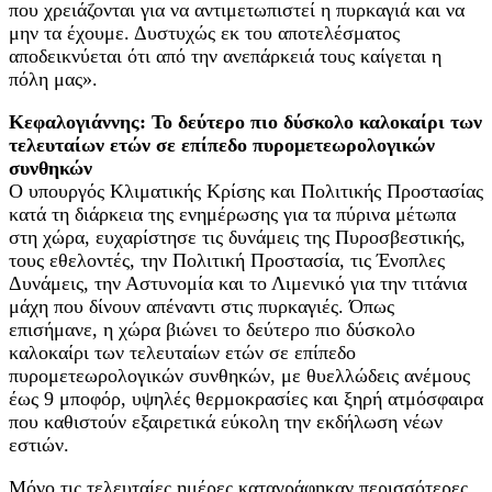
που χρειάζονται για να αντιμετωπιστεί η πυρκαγιά και να
μην τα έχουμε. Δυστυχώς εκ του αποτελέσματος
αποδεικνύεται ότι από την ανεπάρκειά τους καίγεται η
πόλη μας».
Κεφαλογιάννης: Το δεύτερο πιο δύσκολο καλοκαίρι των
τελευταίων ετών σε επίπεδο πυρομετεωρολογικών
συνθηκών
Ο υπουργός Κλιματικής Κρίσης και Πολιτικής Προστασίας
κατά τη διάρκεια της ενημέρωσης για τα πύρινα μέτωπα
στη χώρα, ευχαρίστησε τις δυνάμεις της Πυροσβεστικής,
τους εθελοντές, την Πολιτική Προστασία, τις Ένοπλες
Δυνάμεις, την Αστυνομία και το Λιμενικό για την τιτάνια
μάχη που δίνουν απέναντι στις πυρκαγιές. Όπως
επισήμανε, η χώρα βιώνει το δεύτερο πιο δύσκολο
καλοκαίρι των τελευταίων ετών σε επίπεδο
πυρομετεωρολογικών συνθηκών, με θυελλώδεις ανέμους
έως 9 μποφόρ, υψηλές θερμοκρασίες και ξηρή ατμόσφαιρα
που καθιστούν εξαιρετικά εύκολη την εκδήλωση νέων
εστιών.
Μόνο τις τελευταίες ημέρες καταγράφηκαν περισσότερες