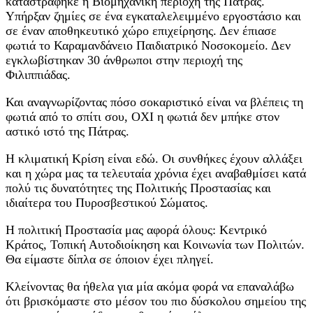
καταστραφηκε η Βιομηχανικη περιοχή της Πάτρας.
Υπήρξαν ζημίες σε ένα εγκαταλελειμμένο εργοστάσιο και
σε έναν αποθηκευτικό χώρο επιχείρησης. Δεν έπιασε
φωτιά το Καραμανδάνειο Παιδιατρικό Νοσοκομείο. Δεν
εγκλωβίστηκαν 30 άνθρωποι στην περιοχή της
Φιλιππιάδας.
Και αναγνωρίζοντας πόσο σοκαριστικό είναι να βλέπεις τη
φωτιά από το σπίτι σου, ΟΧΙ η φωτιά δεν μπήκε στον
αστικό ιστό της Πάτρας.
Η κλιματική Κρίση είναι εδώ. Οι συνθήκες έχουν αλλάξει
και η χώρα μας τα τελευταία χρόνια έχει αναβαθμίσει κατά
πολύ τις δυνατότητες της Πολιτικής Προστασίας και
ιδιαίτερα του Πυροσβεστικού Σώματος.
Η πολιτική Προστασία μας αφορά όλους: Κεντρικό
Κράτος, Τοπική Αυτοδιοίκηση και Κοινωνία των Πολιτών.
Θα είμαστε δίπλα σε όποιον έχει πληγεί.
Κλείνοντας θα ήθελα για μία ακόμα φορά να επαναλάβω
ότι βρισκόμαστε στο μέσον του πιο δύσκολου σημείου της