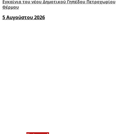
Εγκαίνια του νέου Δημοτικού Γηπέδου Πετροχωρίου
Θέρμου
5 Αυγούστου 2026