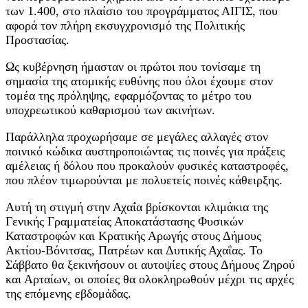
των 1.400, στο πλαίσιο του προγράμματος ΑΙΓΙΣ, που
αφορά τον πλήρη εκσυγχρονισμό της Πολιτικής
Προστασίας.
Ως κυβέρνηση ήμασταν οι πρώτοι που τονίσαμε τη
σημασία της ατομικής ευθύνης που όλοι έχουμε στον
τομέα της πρόληψης, εφαρμόζοντας το μέτρο του
υποχρεωτικού καθαρισμού των ακινήτων.
Παράλληλα προχωρήσαμε σε μεγάλες αλλαγές στον
ποινικό κώδικα αυστηροποιώντας τις ποινές για πράξεις
αμέλειας ή δόλου που προκαλούν φυσικές καταστροφές,
που πλέον τιμωρούνται με πολυετείς ποινές κάθειρξης.
Αυτή τη στιγμή στην Αχαΐα βρίσκονται κλιμάκια της
Γενικής Γραμματείας Αποκατάστασης Φυσικών
Καταστροφών και Κρατικής Αρωγής στους Δήμους
Ακτίου-Βόνιτσας, Πατρέων και Δυτικής Αχαΐας. Το
Σάββατο θα ξεκινήσουν οι αυτοψίες στους Δήμους Ζηρού
και Αρταίων, οι οποίες θα ολοκληρωθούν μέχρι τις αρχές
της επόμενης εβδομάδας.