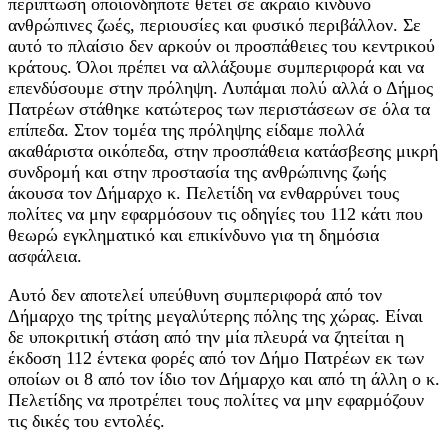
περίπτωση οποιονδήποτε θέτει σε ακραίο κίνδυνο
ανθρώπινες ζωές, περιουσίες και φυσικό περιβάλλον. Σε
αυτό το πλαίσιο δεν αρκούν οι προσπάθειες του κεντρικού
κράτους. Όλοι πρέπει να αλλάξουμε συμπεριφορά και να
επενδύσουμε στην πρόληψη. Λυπάμαι πολύ αλλά ο Δήμος
Πατρέων στάθηκε κατώτερος των περιστάσεων σε όλα τα
επίπεδα. Στον τομέα της πρόληψης είδαμε πολλά
ακαθάριστα οικόπεδα, στην προσπάθεια κατάσβεσης μικρή
συνδρομή και στην προστασία της ανθρώπινης ζωής
άκουσα τον Δήμαρχο κ. Πελετίδη να ενθαρρύνει τους
πολίτες να μην εφαρμόσουν τις οδηγίες του 112 κάτι που
θεωρώ εγκληματικό και επικίνδυνο για τη δημόσια
ασφάλεια.
Αυτό δεν αποτελεί υπεύθυνη συμπεριφορά από τον
Δήμαρχο της τρίτης μεγαλύτερης πόλης της χώρας. Είναι
δε υποκριτική στάση από την μία πλευρά να ζητείται η
έκδοση 112 έντεκα φορές από τον Δήμο Πατρέων εκ των
οποίων οι 8 από τον ίδιο τον Δήμαρχο και από τη άλλη ο κ.
Πελετίδης να προτρέπει τους πολίτες να μην εφαρμόζουν
τις δικές του εντολές.