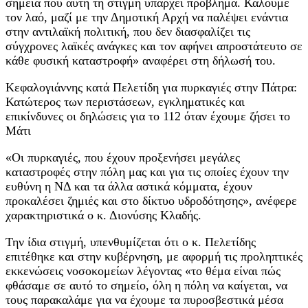
σημεία που αυτή τη στιγμή υπάρχει πρόβλημα. Καλούμε
τον λαό, μαζί με την Δημοτική Αρχή να παλέψει ενάντια
στην αντιλαϊκή πολιτική, που δεν διασφαλίζει τις
σύγχρονες λαϊκές ανάγκες και τον αφήνει απροστάτευτο σε
κάθε φυσική καταστροφή» αναφέρει στη δήλωσή του.
Κεφαλογιάννης κατά Πελετίδη για πυρκαγιές στην Πάτρα:
Κατώτερος των περιστάσεων, εγκληματικές και
επικίνδυνες οι δηλώσεις για το 112 όταν έχουμε ζήσει το
Μάτι
«Οι πυρκαγιές, που έχουν προξενήσει μεγάλες
καταστροφές στην πόλη μας και για τις οποίες έχουν την
ευθύνη η ΝΔ και τα άλλα αστικά κόμματα, έχουν
προκαλέσει ζημιές και στο δίκτυο υδροδότησης», ανέφερε
χαρακτηριστικά ο κ. Διονύσης Κλαδής.
Την ίδια στιγμή, υπενθυμίζεται ότι ο κ. Πελετίδης
επιτέθηκε και στην κυβέρνηση, με αφορμή τις προληπτικές
εκκενώσεις νοσοκομείων λέγοντας «το θέμα είναι πώς
φθάσαμε σε αυτό το σημείο, όλη η πόλη να καίγεται, να
τους παρακαλάμε για να έχουμε τα πυροσβεστικά μέσα