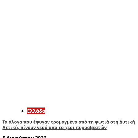
Ελλάδα
Τα άλογα που έφυγαν τρομαγμένα από τη φωτιά στη Δυτική
Αττική, πίνουν νερό από το χέρι πυροσβεστών
5 Αυγούστου 2026