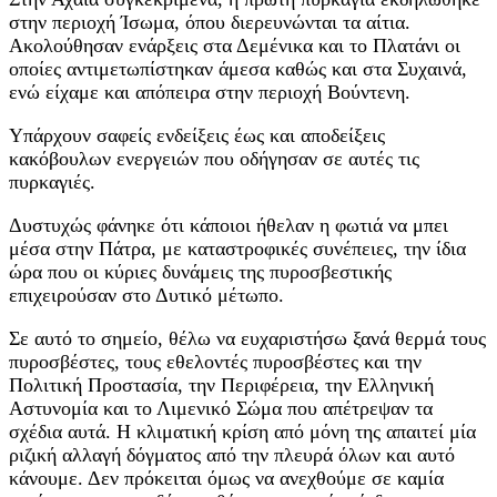
στην περιοχή Ίσωμα, όπου διερευνώνται τα αίτια.
Ακολούθησαν ενάρξεις στα Δεμένικα και το Πλατάνι οι
οποίες αντιμετωπίστηκαν άμεσα καθώς και στα Συχαινά,
ενώ είχαμε και απόπειρα στην περιοχή Βούντενη.
Υπάρχουν σαφείς ενδείξεις έως και αποδείξεις
κακόβουλων ενεργειών που οδήγησαν σε αυτές τις
πυρκαγιές.
Δυστυχώς φάνηκε ότι κάποιοι ήθελαν η φωτιά να μπει
μέσα στην Πάτρα, με καταστροφικές συνέπειες, την ίδια
ώρα που οι κύριες δυνάμεις της πυροσβεστικής
επιχειρούσαν στο Δυτικό μέτωπο.
Σε αυτό το σημείο, θέλω να ευχαριστήσω ξανά θερμά τους
πυροσβέστες, τους εθελοντές πυροσβέστες και την
Πολιτική Προστασία, την Περιφέρεια, την Ελληνική
Αστυνομία και το Λιμενικό Σώμα που απέτρεψαν τα
σχέδια αυτά. Η κλιματική κρίση από μόνη της απαιτεί μία
ριζική αλλαγή δόγματος από την πλευρά όλων και αυτό
κάνουμε. Δεν πρόκειται όμως να ανεχθούμε σε καμία