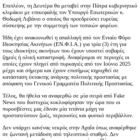
Επιπλέον, τη Δευτέρα θα μεταβεί στην Πάτρα κυβερνητικό
κλιμάκιο με επικεφαλής τον Υπουργό Εσωτερικών κ.
Θοδωρή Λιβάνιο ο οποίος θα προεδρεύσει ευρείας
σύσκεψης με την συμμετοχή των τοπικών φορέων.
Ήδη έχει ανακοινωθεί η απαλλαγή από τον Ενιαίο Φόρο
Ιδιοκτησίας Ακινήτων (ΕΝ.Φ.Ι.Α.) για τρία (3) έτη για
τους ιδιοκτήτες ακινήτων που έχουν υποστεί σοβαρές
ζημιές ή ολική καταστροφή. Αναφέρομαι σε περιοχές οι
οποίες έχουν πληγεί από πυρκαγιές από τον Ιούνιο 2025
μέχρι και σήμερα και έχουν επισήμως κηρυχθεί σε
κατάσταση έκτακτης ανάγκης πολιτικής προστασίας με
απόφαση του Γενικού Γραμματέα Πολιτικής Προστασίας.
Τέλος, θα ήθελα να αναφερθώ σε μία σειρά από Fake
News που δυστυχώς κυκλοφόρησαν την ώρα που οι
πυροσβέστες μας έδιναν μία τιτάνια μάχη να
προστατεύσουν ζωές, περιουσίες και φυσικό περιβάλλον.
Δεν υπάρχει κανένας νεκρός στην Αχαΐα όπως αναφέρθηκε
σε ζωντανή μετάδοση από τηλεοπτικό σταθμό. Δεν