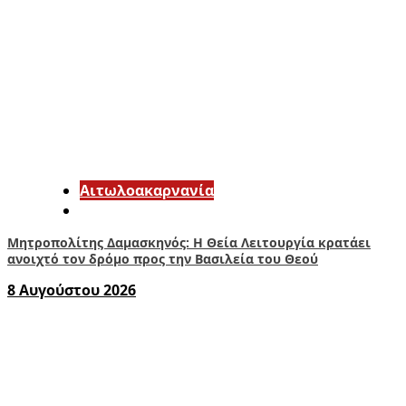
Αιτωλοακαρνανία
Μητροπολίτης Δαμασκηνός: Η Θεία Λειτουργία κρατάει
ανοιχτό τον δρόμο προς την Βασιλεία του Θεού
8 Αυγούστου 2026