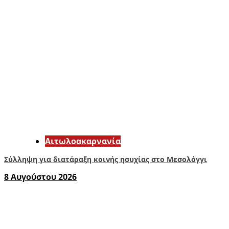
Αιτωλοακαρνανία
Σύλληψη για διατάραξη κοινής ησυχίας στο Μεσολόγγι
8 Αυγούστου 2026