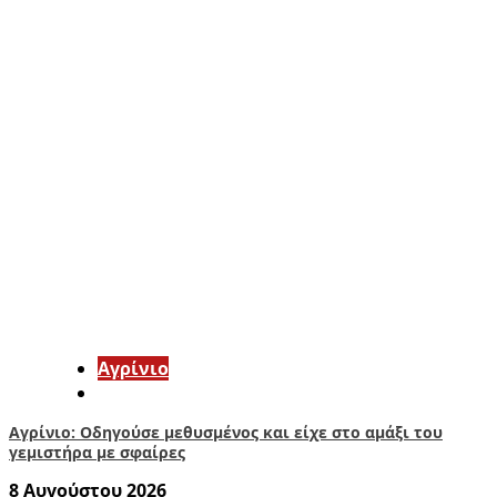
Aγρίνιο
Αγρίνιο: Οδηγούσε μεθυσμένος και είχε στο αμάξι του
γεμιστήρα με σφαίρες
8 Αυγούστου 2026