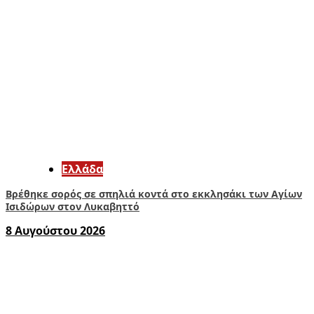
Ελλάδα
Βρέθηκε σορός σε σπηλιά κοντά στο εκκλησάκι των Αγίων
Ισιδώρων στον Λυκαβηττό
8 Αυγούστου 2026