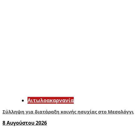
Αιτωλοακαρνανία
Σύλληψη για διατάραξη κοινής ησυχίας στο Μεσολόγγι
8 Αυγούστου 2026