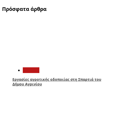
Πρόσφατα άρθρα
1
Aγρίνιο
Εργασίες αγροτικής οδοποιίας στη Σπαρτιά του
Δήμου Αγρινίου