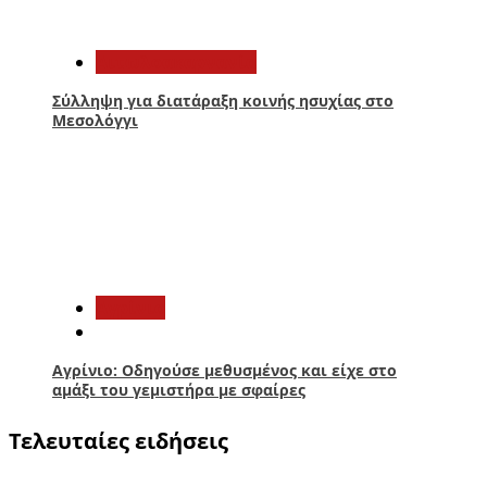
4
Αιτωλοακαρνανία
Σύλληψη για διατάραξη κοινής ησυχίας στο
Μεσολόγγι
5
Aγρίνιο
Αγρίνιο: Οδηγούσε μεθυσμένος και είχε στο
αμάξι του γεμιστήρα με σφαίρες
Τελευταίες ειδήσεις