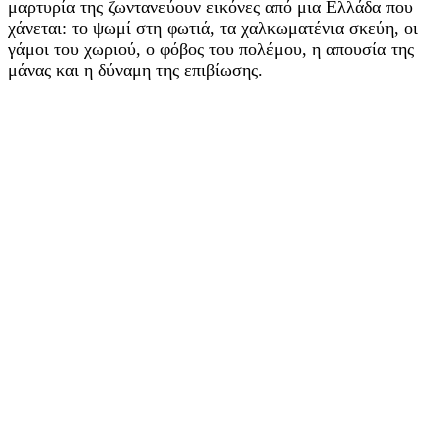
μαρτυρία της ζωντανεύουν εικόνες από μια Ελλάδα που
χάνεται: το ψωμί στη φωτιά, τα χαλκωματένια σκεύη, οι
γάμοι του χωριού, ο φόβος του πολέμου, η απουσία της
μάνας και η δύναμη της επιβίωσης.