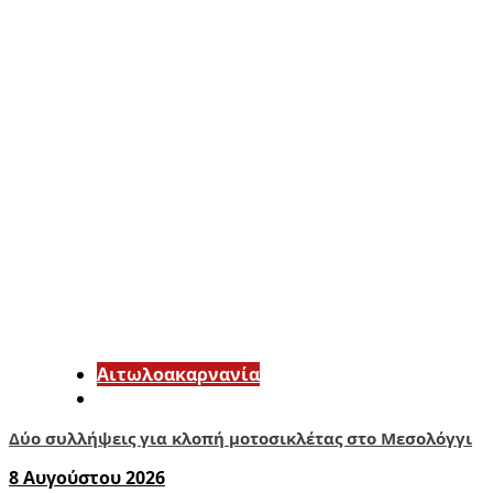
Αιτωλοακαρνανία
Δύο συλλήψεις για κλοπή μοτοσικλέτας στο Μεσολόγγι
8 Αυγούστου 2026