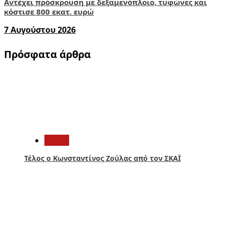
Αντέχει πρόσκρουση με δεξαμενόπλοιο, τυφώνες και
κόστισε 800 εκατ. ευρώ
7 Αυγούστου 2026
Πρόσφατα άρθρα
1
Media
Τέλος ο Κωνσταντίνος Ζούλας από τον ΣΚΑΪ