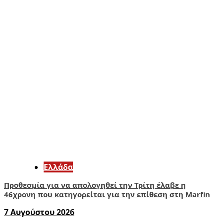
Ελλάδα
Προθεσμία για να απολογηθεί την Τρίτη έλαβε η
46χρονη που κατηγορείται για την επίθεση στη Marfin
7 Αυγούστου 2026