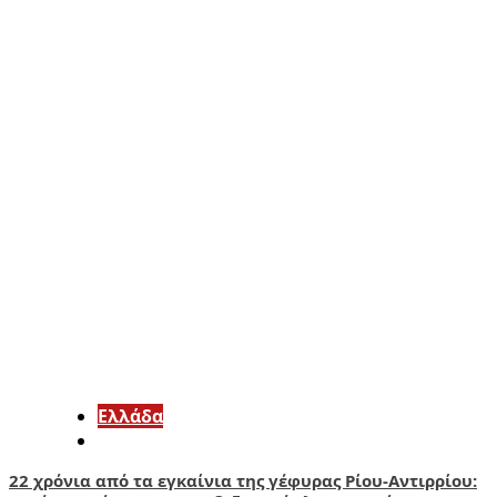
Ελλάδα
22 χρόνια από τα εγκαίνια της γέφυρας Ρίου-Αντιρρίου: