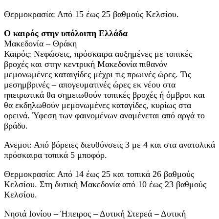
Θερμοκρασία: Από 15 έως 25 βαθμούς Κελσίου.
Ο καιρός στην υπόλοιπη Ελλάδα
Μακεδονία – Θράκη
Καιρός: Νεφώσεις, πρόσκαιρα αυξημένες με τοπικές
βροχές και στην κεντρική Μακεδονία πιθανόν
μεμονωμένες καταιγίδες μέχρι τις πρωινές ώρες. Τις
μεσημβρινές – απογευματινές ώρες εκ νέου στα
ηπειρωτικά θα σημειωθούν τοπικές βροχές ή όμβροι και
θα εκδηλωθούν μεμονωμένες καταγίδες, κυρίως στα
ορεινά. Ύφεση των φαινομένων αναμένεται από αργά το
βράδυ.
Ανεμοι: Από βόρειες διευθύνσεις 3 με 4 και στα ανατολικά
πρόσκαιρα τοπικά 5 μποφόρ.
Θερμοκρασία: Από 14 έως 25 και τοπικά 26 βαθμούς
Κελσίου. Στη δυτική Μακεδονία από 10 έως 23 βαθμούς
Κελσίου.
Νησιά Ιονίου – Ήπειρος – Δυτική Στερεά – Δυτική