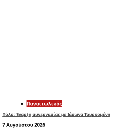
Παναιτωλικός
Πόλο: Έναρξη συνεργασίας με Ιάσωνα Τουρκομένη
7 Αυγούστου 2026