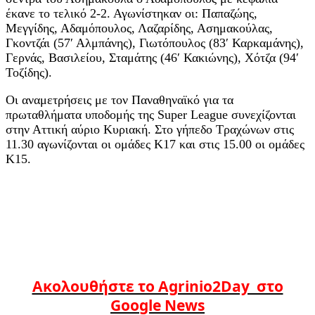
έκανε το τελικό 2-2. Αγωνίστηκαν οι: Παπαζώης,
Μεγγίδης, Αδαμόπουλος, Λαζαρίδης, Ασημακούλας,
Γκοντζάι (57′ Αλμπάνης), Γιωτόπουλος (83′ Καρκαμάνης),
Γερνάς, Βασιλείου, Σταμάτης (46′ Κακιώνης), Χότζα (94′
Τοζίδης).
Οι αναμετρήσεις με τον Παναθηναϊκό για τα
πρωταθλήματα υποδομής της Super League συνεχίζονται
στην Αττική αύριο Κυριακή. Στο γήπεδο Τραχώνων στις
11.30 αγωνίζονται οι ομάδες Κ17 και στις 15.00 οι ομάδες
Κ15.
Ακολουθήστε το Agrinio2Day στο
Google News