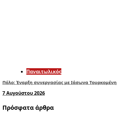
Παναιτωλικός
Πόλο: Έναρξη συνεργασίας με Ιάσωνα Τουρκομένη
7 Αυγούστου 2026
Πρόσφατα άρθρα