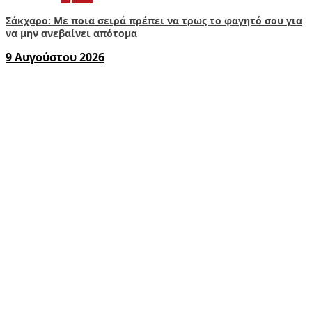
Σάκχαρο: Με ποια σειρά πρέπει να τρως το φαγητό σου για
να μην ανεβαίνει απότομα
9 Αυγούστου 2026