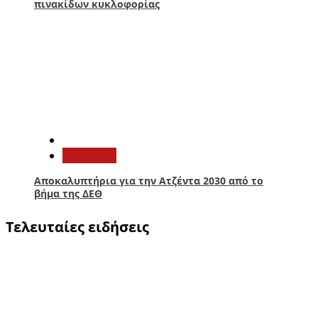
πινακίδων κυκλοφορίας
5
Πολιτική
Αποκαλυπτήρια για την Ατζέντα 2030 από το
βήμα της ΔΕΘ
Τελευταίες ειδήσεις