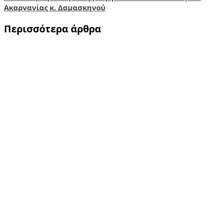
Ακαρνανίας κ. Δαμασκηνού
Περισσότερα άρθρα