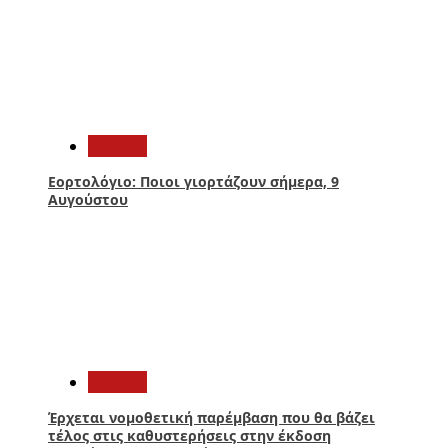
3
Ελλάδα
Εορτολόγιο: Ποιοι γιορτάζουν σήμερα, 9
Αυγούστου
4
Ελλάδα
Έρχεται νομοθετική παρέμβαση που θα βάζει
τέλος στις καθυστερήσεις στην έκδοση