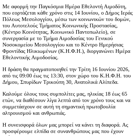
Με αφορμή την Παγκόσμια Ημέρα Εθελοντή Αιμοδότη,
που εορτάζεται κάθε χρόνο στις 14 Ιουνίου, ο Δήμος Ιεράς
Πόλεως Μεσολογγίου, μέσω των κοινωνικών του δομών,
του Αυτοτελούς Τμήματος Κοινωνικής Προστασίας,
(Κέντρο Κοινότητας, Κοινωνικό Παντοπωλείο), σε
συνεργασία με το Τμήμα Αιμοδοσίας του Γενικού
Νοσοκομείου Μεσολογγίου και το Κέντρο Ημερήσιας
Φροντίδας Ηλικιωμένων (Κ.Η.Φ.Η.), διοργανώνει Ημέρα
Εθελοντικής Αιμοδοσίας.
Η δράση θα πραγματοποιηθεί την Τρίτη 16 Ιουνίου 2026,
από τις 09:00 έως τις 13:30, στον χώρο του Κ.Η.Φ.Η. του
Δήμου, Σπυρίδων Τρικούπη 30, Ανατολικά Αλίπεδα.
Καλούμε όλους τους συμπολίτες μας, ηλικίας 18 έως 65
ετών, να διαθέσουν λίγα λεπτά από τον χρόνο τους και να
συμμετάσχουν σε αυτή τη σημαντική πρωτοβουλία
αλτρουισμού και ανθρωπιάς.
Η συνεισφορά όλων μας μπορεί να κάνει τη διαφορά. Ας
προσφέρουμε ελπίδα σε συνανθρώπους μας που έχουν