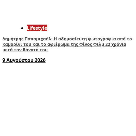
Lifestyle
Δημήτρης Παπαμιχαήλ: Η αδημοσίευτη φωτογραφία από το
καμαρίνι του και το αφιέρωμα της Φίνος Φιλμ 22 χρόνια
μετά τον θάνατό του
9 Αυγούστου 2026