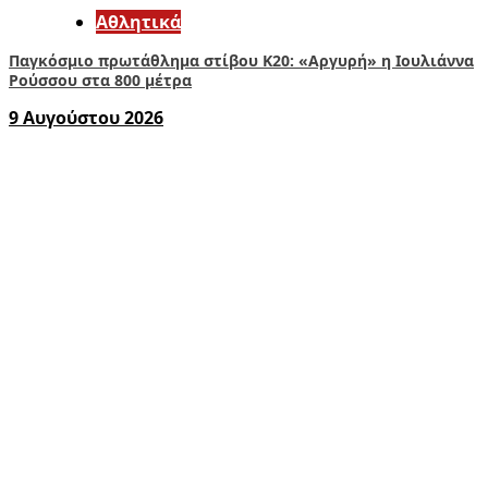
Αθλητικά
Παγκόσμιο πρωτάθλημα στίβου Κ20: «Αργυρή» η Ιουλιάννα
Ρούσσου στα 800 μέτρα
9 Αυγούστου 2026