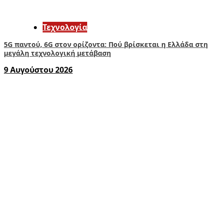
Τεχνολογία
5G παντού, 6G στον ορίζοντα: Πού βρίσκεται η Ελλάδα στη
μεγάλη τεχνολογική μετάβαση
9 Αυγούστου 2026