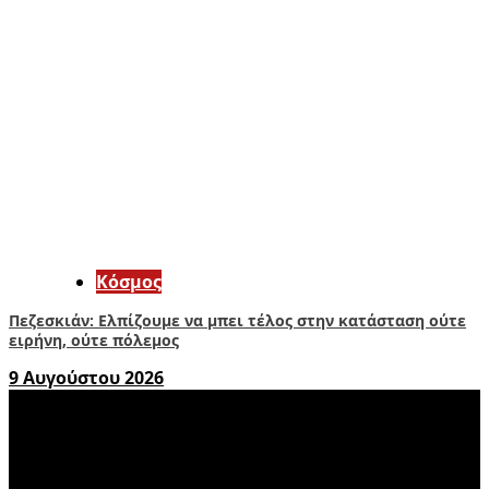
Κόσμος
Πεζεσκιάν: Ελπίζουμε να μπει τέλος στην κατάσταση ούτε
ειρήνη, ούτε πόλεμος
9 Αυγούστου 2026