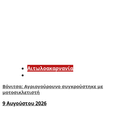
Αιτωλοακαρνανία
Βόνιτσα: Αγριογούρουνο συγκρούστηκε με
μοτοσικλετιστή
9 Αυγούστου 2026