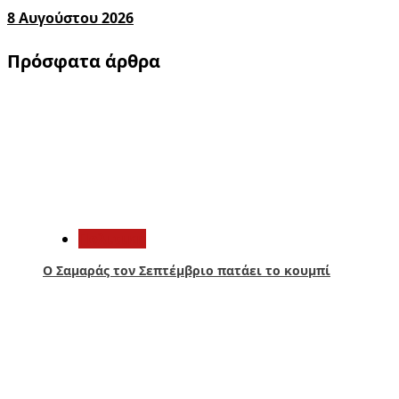
8 Αυγούστου 2026
Πρόσφατα άρθρα
1
Πολιτική
Ο Σαμαράς τον Σεπτέμβριο πατάει το κουμπί
2