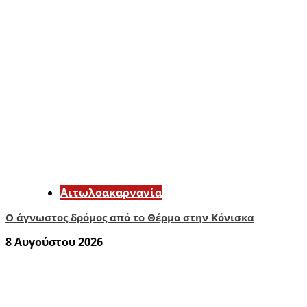
Αιτωλοακαρνανία
Ο άγνωστος δρόμος από το Θέρμο στην Κόνισκα
8 Αυγούστου 2026