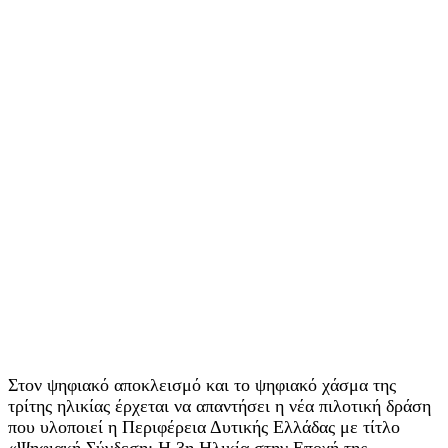
Στον ψηφιακό αποκλεισμό και το ψηφιακό χάσμα της
τρίτης ηλικίας έρχεται να απαντήσει η νέα πιλοτική δράση
που υλοποιεί η Περιφέρεια Δυτικής Ελλάδας με τίτλο
«Ψηφιακή Σύνδεση: Η 3η Ηλικία στην Εποχή της