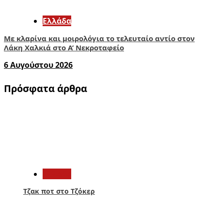
Ελλάδα
Με κλαρίνα και μοιρολόγια το τελευταίο αντίο στον
Λάκη Χαλκιά στο A’ Νεκροταφείο
6 Αυγούστου 2026
Πρόσφατα άρθρα
1
Ελλάδα
Τζακ ποτ στο Τζόκερ