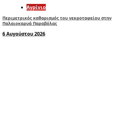
Aγρίνιο
Περιμετρικός καθαρισμός του νεκροταφείου στην
Παλαιοκαρυά Παραβόλας
6 Αυγούστου 2026