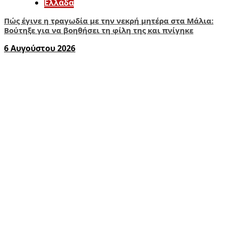
Ελλάδα
Πώς έγινε η τραγωδία με την νεκρή μητέρα στα Μάλια:
Βούτηξε για να βοηθήσει τη φίλη της και πνίγηκε
6 Αυγούστου 2026