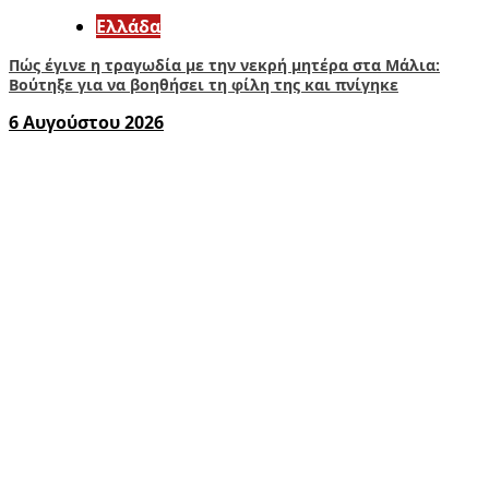
Ελλάδα
Πώς έγινε η τραγωδία με την νεκρή μητέρα στα Μάλια:
Βούτηξε για να βοηθήσει τη φίλη της και πνίγηκε
6 Αυγούστου 2026