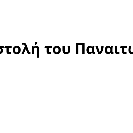
στολή του Παναιτ