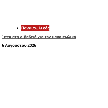
Παναιτωλικός
Ήττα στη Λιβαδειά για τον Παναιτωλικό
6 Αυγούστου 2026