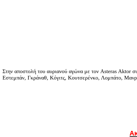
Στην αποστολή του αυριανού αγώνα με τον Asteras Aktor 
Εστεμπάν, Γκράναθ, Κόγιτς, Κουτσερένκο, Λομπάτο, Μανρίκ
Ακ