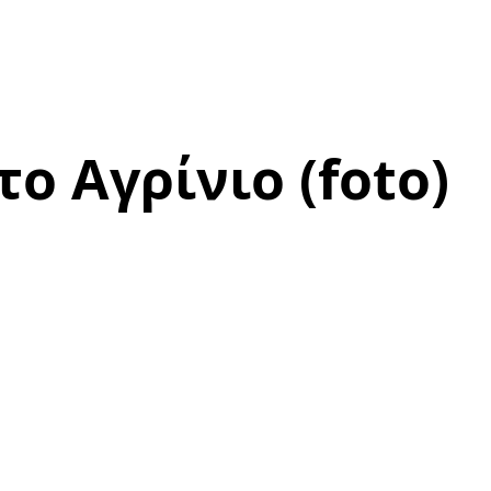
ο Αγρίνιο (foto)