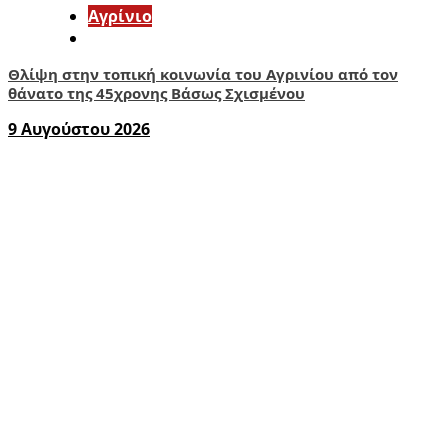
Aγρίνιο
Θλίψη στην τοπική κοινωνία του Αγρινίου από τον
θάνατο της 45χρονης Βάσως Σχισμένου
9 Αυγούστου 2026