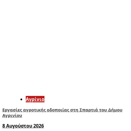
Aγρίνιο
Εργασίες αγροτικής οδοποιίας στη Σπαρτιά του Δήμου
Αγρινίου
8 Αυγούστου 2026