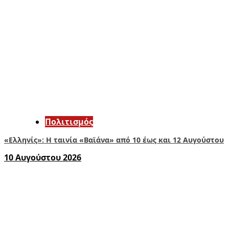
Πολιτισμός
«Ελληνίς»: Η ταινία «Βαϊάνα» από 10 έως και 12 Αυγούστου
10 Αυγούστου 2026