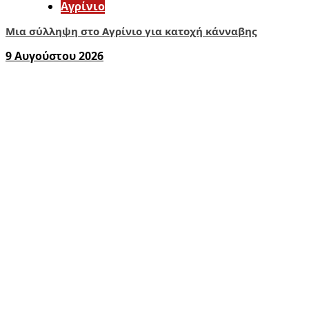
Aγρίνιο
Μια σύλληψη στο Αγρίνιο για κατοχή κάνναβης
9 Αυγούστου 2026