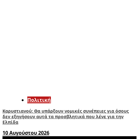
Πολιτική
Καρυστιανού: Θα υπάρξουν νομικές συνέπειες για όσους
δεν εξηγήσουν αυτά τα προσβλητικά που λένε για την
Ελπίδα
10 Αυγούστου 2026