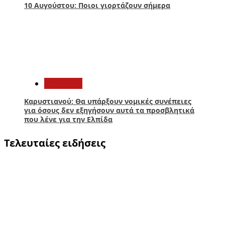
10 Αυγούστου: Ποιοι γιορτάζουν σήμερα
5
Πολιτική
Καρυστιανού: Θα υπάρξουν νομικές συνέπειες
για όσους δεν εξηγήσουν αυτά τα προσβλητικά
που λένε για την Ελπίδα
Τελευταίες ειδήσεις