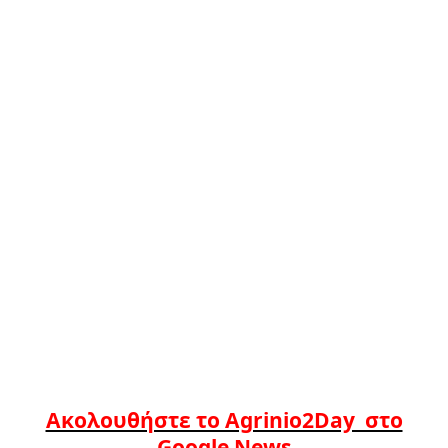
Ακολουθήστε το Agrinio2Day στο
Google News