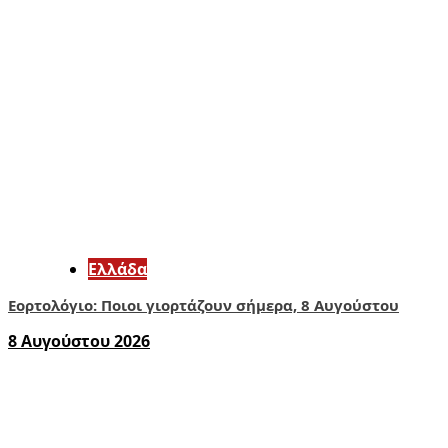
Ελλάδα
Εορτολόγιο: Ποιοι γιορτάζουν σήμερα, 8 Αυγούστου
8 Αυγούστου 2026