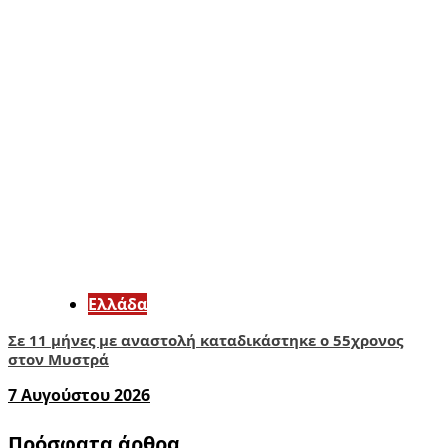
Ελλάδα
Σε 11 μήνες με αναστολή καταδικάστηκε ο 55χρονος
στον Μυστρά
7 Αυγούστου 2026
Πρόσφατα άρθρα