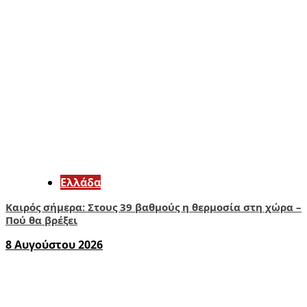
Ελλάδα
Καιρός σήμερα: Στους 39 βαθμούς η θερμοσία στη χώρα –
Πού θα βρέξει
8 Αυγούστου 2026