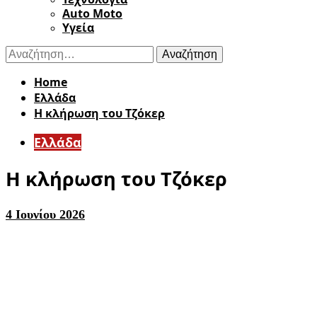
Auto Moto
Υγεία
Αναζήτηση
για:
Home
Ελλάδα
Η κλήρωση του Τζόκερ
Ελλάδα
Η κλήρωση του Τζόκερ
4 Ιουνίου 2026