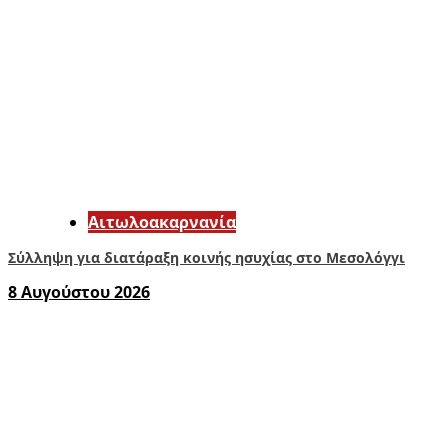
Αιτωλοακαρνανία
Σύλληψη για διατάραξη κοινής ησυχίας στο Μεσολόγγι
8 Αυγούστου 2026