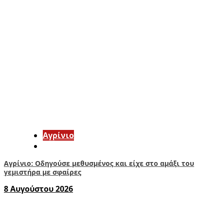
Aγρίνιο
Αγρίνιο: Οδηγούσε μεθυσμένος και είχε στο αμάξι του
γεμιστήρα με σφαίρες
8 Αυγούστου 2026