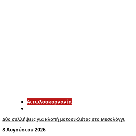
Αιτωλοακαρνανία
Δύο συλλήψεις για κλοπή μοτοσικλέτας στο Μεσολόγγι
8 Αυγούστου 2026