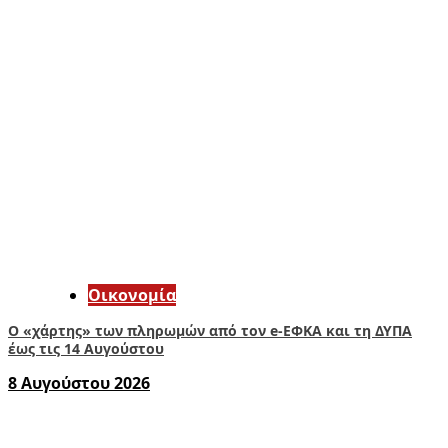
Οικονομία
Ο «χάρτης» των πληρωμών από τον e-ΕΦΚΑ και τη ΔΥΠΑ
έως τις 14 Αυγούστου
8 Αυγούστου 2026