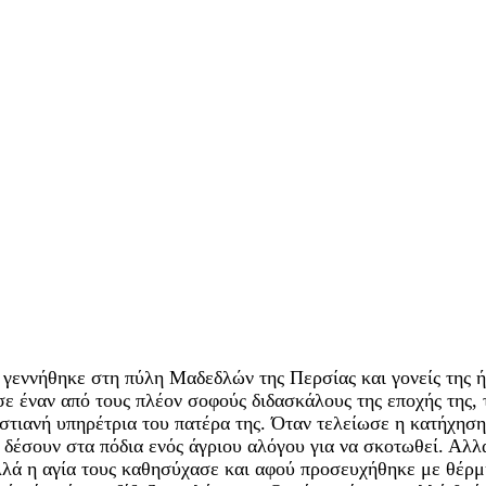
 γεννήθηκε στη πύλη Μαδεδλών της Περσίας και γονείς της ήτ
σε έναν από τους πλέον σοφούς διδασκάλους της εποχής της,
ριστιανή υπηρέτρια του πατέρα της. Όταν τελείωσε η κατήχησ
 τη δέσουν στα πόδια ενός άγριου αλόγου για να σκοτωθεί. Α
λά η αγία τους καθησύχασε και αφού προσευχήθηκε με θέρμ