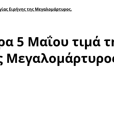
γίας Ειρήνης της Μεγαλομάρτυρος.
α 5 Μαΐου τιμά τ
ης Μεγαλομάρτυρο