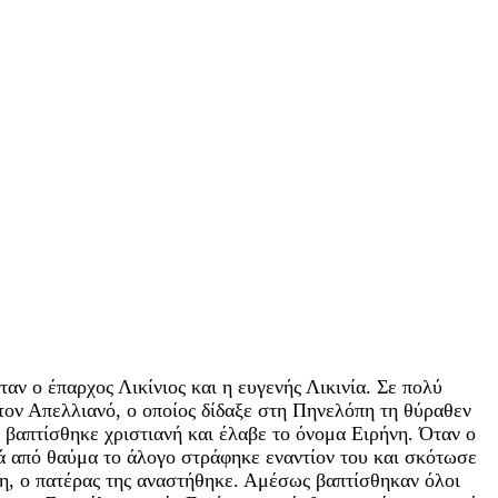
αν ο έπαρχος Λικίνιος και η ευγενής Λικινία. Σε πολύ
 τον Απελλιανό, ο οποίος δίδαξε στη Πηνελόπη τη θύραθεν
η βαπτίσθηκε χριστιανή και έλαβε το όνομα Ειρήνη. Όταν ο
λλά από θαύμα το άλογο στράφηκε εναντίον του και σκότωσε
η, ο πατέρας της αναστήθηκε. Αμέσως βαπτίσθηκαν όλοι