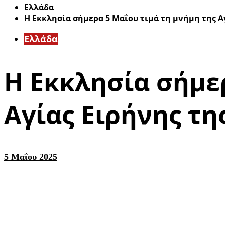
Ελλάδα
Η Εκκλησία σήμερα 5 Μαΐου τιμά τη μνήμη της Α
Ελλάδα
Η Εκκλησία σήμερ
Αγίας Ειρήνης τ
5 Μαΐου 2025