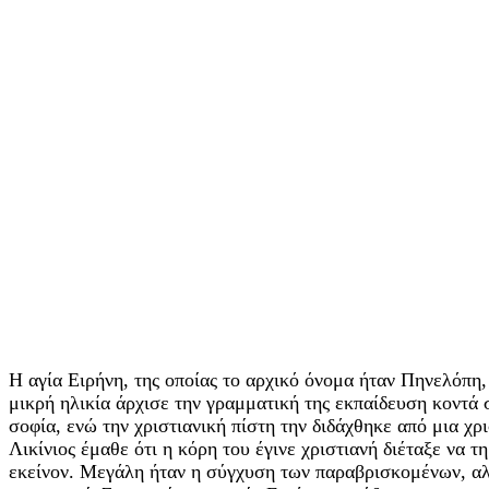
Η αγία Ειρήνη, της οποίας το αρχικό όνομα ήταν Πηνελόπη,
μικρή ηλικία άρχισε την γραμματική της εκπαίδευση κοντά 
σοφία, ενώ την χριστιανική πίστη την διδάχθηκε από μια χ
Λικίνιος έμαθε ότι η κόρη του έγινε χριστιανή διέταξε να
εκείνον. Μεγάλη ήταν η σύγχυση των παραβρισκομένων, αλ