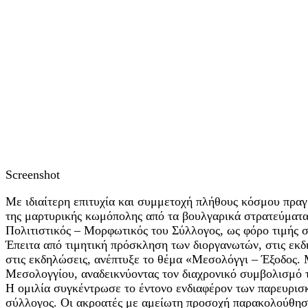
Screenshot
Με ιδιαίτερη επιτυχία και συμμετοχή πλήθους κόσμου πραγ
της μαρτυρικής κωμόπολης από τα βουλγαρικά στρατεύματα,
Πολιτιστικός – Μορφωτικός του Σύλλογος, ως φόρο τιμής στ
Έπειτα από τιμητική πρόσκληση των διοργανωτών, στις εκδ
στις εκδηλώσεις, ανέπτυξε το θέμα «Μεσολόγγι – Έξοδος. 
Μεσολογγίου, αναδεικνύοντας τον διαχρονικό συμβολισμό τ
Η ομιλία συγκέντρωσε το έντονο ενδιαφέρον των παρευρισκ
σύλλογος. Οι ακροατές με αμείωτη προσοχή παρακολούθησαν