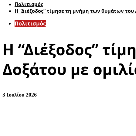
Πολιτισμός
Η “Διέξοδος” τίμησε τη μνήμη των θυμάτων του 
Πολιτισμός
Η “Διέξοδος” τίμ
Δοξάτου με ομιλί
3 Ιουλίου 2026