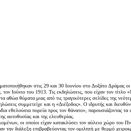
ματοποιήθηκαν στις 29 και 30 Ιουνίου στο Δοξάτο Δράμας οι
 τον Ιούνιο του 1913. Τις εκδηλώσεις, που είχαν τον τίτλ
α αθώα θύματα μιας από τις τραγικότερες σελίδες της νεότερ
ηλώσεις συμμετείχε και η «Διέξοδος». Ο ιδρυτής και διευθύ
Μια εθελούσια πορεία προς τον θάνατο», παρουσιάζοντας τα 
ης αυτοθυσίας και της ελευθερίας.
ομένων, οι οποίοι είχαν κατακλύσει τον αύλειο χώρο του Πν
 την διάλεξη επιβραβεύοντας τον ομιλητή με θερμό χειροκρ