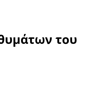
 θυμάτων του