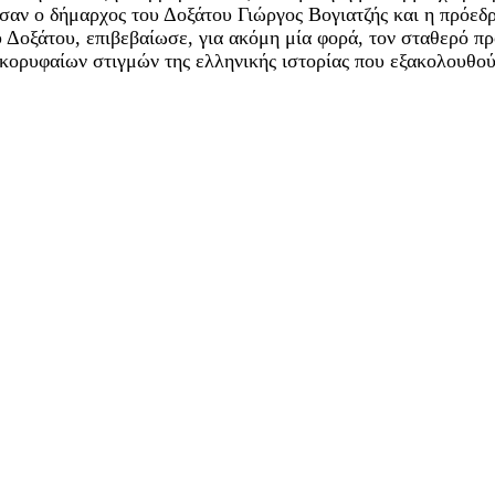
σαν ο δήμαρχος του Δοξάτου Γιώργος Βογιατζής και η πρόε
υ Δοξάτου, επιβεβαίωσε, για ακόμη μία φορά, τον σταθερό π
 κορυφαίων στιγμών της ελληνικής ιστορίας που εξακολουθού