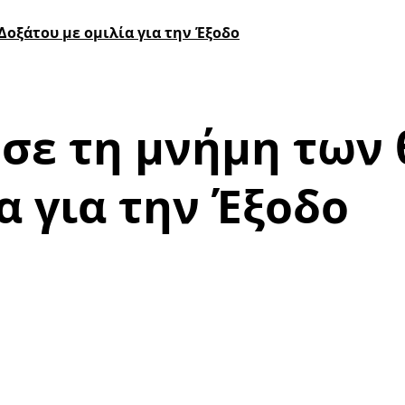
Δοξάτου με ομιλία για την Έξοδο
ησε τη μνήμη των
α για την Έξοδο