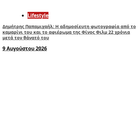
Lifestyle
Δημήτρης Παπαμιχαήλ: Η αδημοσίευτη φωτογραφία από το
καμαρίνι του και το αφιέρωμα της Φίνος Φιλμ 22 χρόνια
μετά τον θάνατό του
9 Αυγούστου 2026