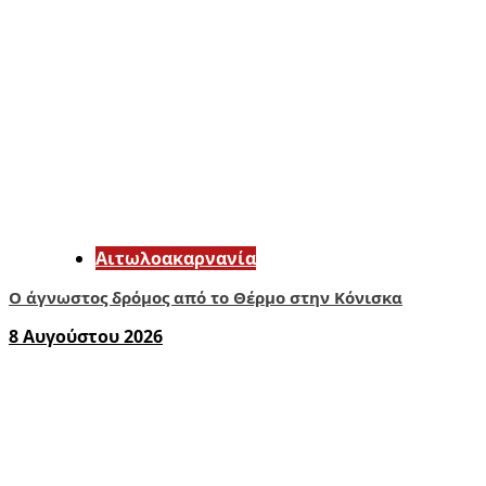
Αιτωλοακαρνανία
Ο άγνωστος δρόμος από το Θέρμο στην Κόνισκα
8 Αυγούστου 2026