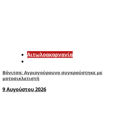
Αιτωλοακαρνανία
Βόνιτσα: Αγριογούρουνο συγκρούστηκε με
μοτοσικλετιστή
9 Αυγούστου 2026