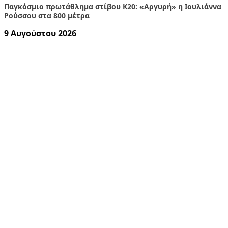
Παγκόσμιο πρωτάθλημα στίβου Κ20: «Αργυρή» η Ιουλιάννα
Ρούσσου στα 800 μέτρα
9 Αυγούστου 2026