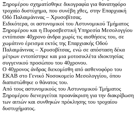
Ξηρομέρου σχηματίσθηκε δικογραφία για θανατηφόρο
τροχαίο δυστύχημα, που συνέβη χθες, στην Επαρχιακή
Οδό Παλαιμάνινας – Χρυσοβίτσας.
Ειδικότερα, οι αστυνομικοί του Αστυνομικού Τμήματος
Ξηρομέρου και η Πυροσβεστική Υπηρεσία Μεσολογγίου
εντόπισαν 40χρονο άνδρα χωρίς τις αισθήσεις του, σε
χωμάτινο έρεισμα εκτός της Επαρχιακής Οδού
Παλαιμάνινας – Χρυσοβίτσας, ενώ σε απόσταση δέκα
μέτρων εντοπίστηκε και μια μοτοσικλέτα ιδιοκτησίας
συγγενικού προσώπου του 40χρονου.
Ο 40χρονος άνδρας διεκομίσθη από ασθενοφόρο του
ΕΚΑΒ στο Γενικό Νοσοκομείο Μεσολογγίου, όπου
διαπιστώθηκε ο θάνατος του.
Από τους αστυνομικούς του Αστυνομικού Τμήματος
Ξηρομέρου διενεργείται προανάκριση για την διακρίβωση
των αιτιών και συνθηκών πρόκλησης του τροχαίου
δυστυχήματος.