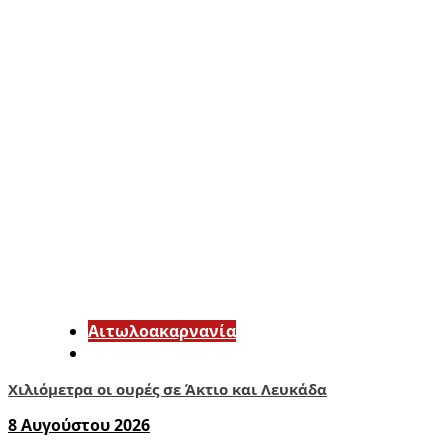
Αιτωλοακαρνανία
Χιλιόμετρα οι ουρές σε Άκτιο και Λευκάδα
8 Αυγούστου 2026