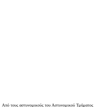
Από τους αστυνομικούς του Αστυνομικού Τμήματος