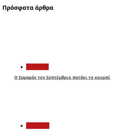
Πρόσφατα άρθρα
1
Πολιτική
Ο Σαμαράς τον Σεπτέμβριο πατάει το κουμπί
2
Αθλητικά