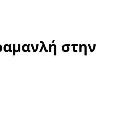
ραμανλή στην