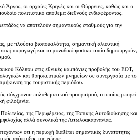
κό Άργος, οι αρχαίες Κρηνές και οι Θύρρειες, καθώς και ο
ουδαίο πολιτιστικό απόθεμα διεθνούς ενδιαφέροντος.
εττάδας να αποτελούν σημαντικούς σταθμούς για την
, με πλούσια βιοποικιλότητα, σημαντική αλιευτική
ευτική παραγωγή και το μοναδικό φυσικό τοπίο δημιουργούν,
σμού.
ακικού Κόλπου στις εθνικές καμπάνιες προβολής του ΕΟΤ,
αιολογικών και θρησκευτικών μνημείων σε συνεργασία με το
ιμήκυνση της τουριστικής περιόδου.
νός σύγχρονου πολυθεματικού προορισμού, ο οποίος μπορεί
κή φιλοξενία.
ολιτείας, της Περιφέρειας, της Τοπικής Αυτοδιοίκησης και
Αμφιλοχίας αλλά συνολικά της Αιτωλοακαρνανίας.
εχόντων ότι η περιοχή διαθέτει σημαντικές δυνατότητες
τικής ανάπτυξης της χώρας.