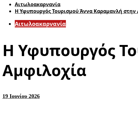
Αιτωλοακαρνανία
H Υφυπουργός Τουρισμού Άννα Καραμανλή στην
Αιτωλοακαρνανία
H Υφυπουργός Το
Αμφιλοχία
19 Ιουνίου 2026