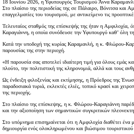
18 Ιουνίου 2026, η Υφυπουργός Τουρισμού Άννα Καραμανλ
Στο πλαίσιο της περιοδείας της σε Πάλαιρο, Βόνιτσα και Α
επαγγελματίες του τουρισμού, με αντικείμενο τις προοπτικ
Τελευταίος σταθμός της επίσκεψής της ήταν η Αμφιλοχία,
Καραγιάννη, η οποία συνόδευσε την Υφυπουργό καθ’ όλη τη
Κατά την υποδοχή της κυρίας Καραμανλή, η κ. Φλώρου-Καρα
παρουσίας της στην περιοχή.
«Η παρουσία σας αποτελεί ιδιαίτερη τιμή για όλους εμάς κ
πλούτο, την πολιτιστική της κληρονομιά, αλλά και τους αν
Ως ένδειξη φιλοξενίας και εκτίμησης, η Πρόεδρος της Ένω
παραδοσιακά τυριά, εκλεκτές ελιές, τοπικό κρασί και χει
της περιοχής.
Στο πλαίσιο της επίσκεψης, η κ. Φλώρου-Καραγιάννη παρέ
και την αξιοποίηση των σημαντικών συγκριτικών πλεονεκτ
Στο υπόμνημα επισημαίνεται ότι η Αμφιλοχία διαθέτει ένα 
δημιουργία ενός ολοκληρωμένου και βιώσιμου τουριστικού 