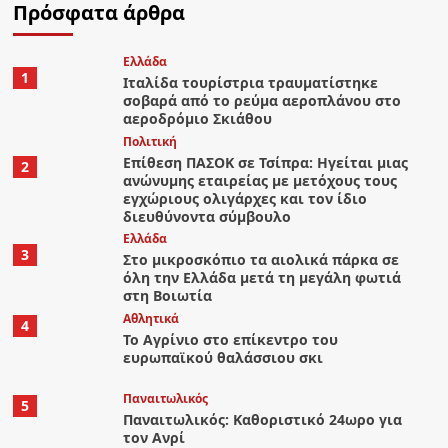
Πρόσφατα άρθρα
Ελλάδα
1
Ιταλίδα τουρίστρια τραυματίστηκε
σοβαρά από το ρεύμα αεροπλάνου στο
αεροδρόμιο Σκιάθου
Πολιτική
Επίθεση ΠΑΣΟΚ σε Τσίπρα: Ηγείται μιας
2
ανώνυμης εταιρείας με μετόχους τους
εγχώριους ολιγάρχες και τον ίδιο
διευθύνοντα σύμβουλο
Ελλάδα
3
Στο μικροσκόπιο τα αιολικά πάρκα σε
όλη την Ελλάδα μετά τη μεγάλη φωτιά
στη Βοιωτία
Αθλητικά
4
Το Αγρίνιο στο επίκεντρο του
ευρωπαϊκού θαλάσσιου σκι
Παναιτωλικός
5
Παναιτωλικός: Καθοριστικό 24ωρο για
τον Ανρί