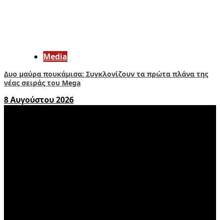
Media
Δυο μαύρα πουκάμισα: Συγκλονίζουν τα πρώτα πλάνα της
νέας σειράς του Mega
8 Αυγούστου 2026