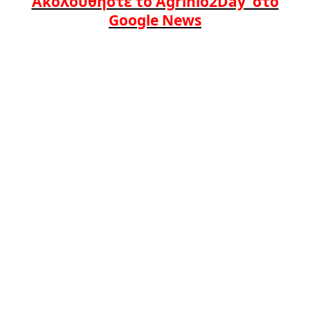
Ακολουθήστε το Agrinio2Day στο
Google News