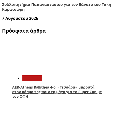
Συλλυπητήρια Παπαναστασίου για τον θάνατο του Τάκη
Καρατσώρη
7 Αυγούστου 2026
Πρόσφατα άρθρα
1
Αθλητικά
ΑΕΚ-Athens Kallithea 4-0: «Τεσσάρα» μπροστά
στον κόσμο της πριν τη μάχη για το Super Cup με
τον ΟΦΗ