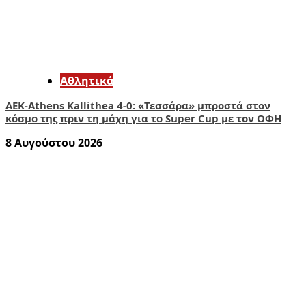
Αθλητικά
ΑΕΚ-Athens Kallithea 4-0: «Τεσσάρα» μπροστά στον
κόσμο της πριν τη μάχη για το Super Cup με τον ΟΦΗ
8 Αυγούστου 2026