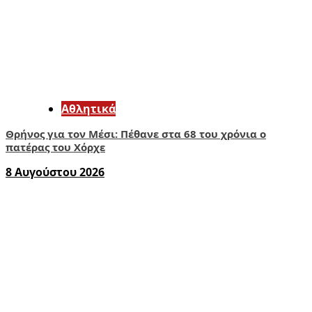
Αθλητικά
Θρήνος για τον Μέσι: Πέθανε στα 68 του χρόνια ο
πατέρας του Χόρχε
8 Αυγούστου 2026