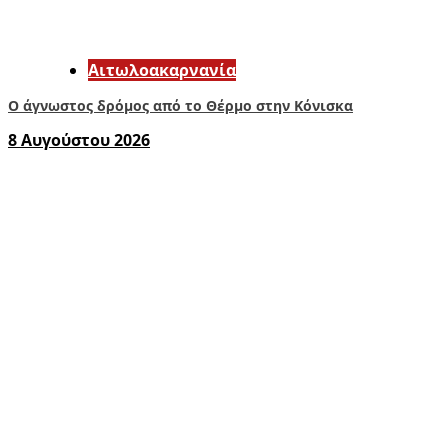
Αιτωλοακαρνανία
Ο άγνωστος δρόμος από το Θέρμο στην Κόνισκα
8 Αυγούστου 2026