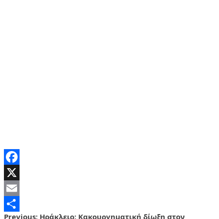
Facebook
X
Email
Previous:
Ηράκλειο: Κακουργηματική δίωξη στον