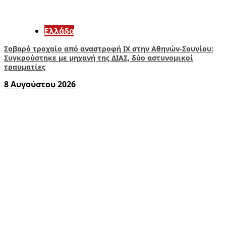
Ελλάδα
Σοβαρό τροχαίο από αναστροφή ΙΧ στην Αθηνών-Σουνίου:
Συγκρούστηκε με μηχανή της ΔΙΑΣ, δύο αστυνομικοί
τραυματίες
8 Αυγούστου 2026