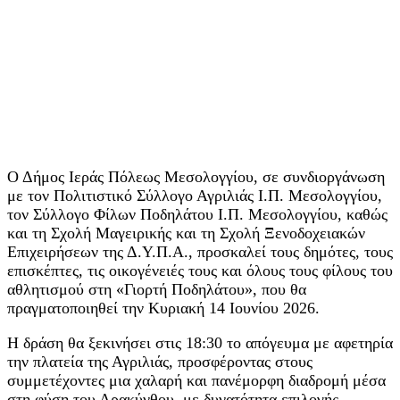
Ο Δήμος Ιεράς Πόλεως Μεσολογγίου, σε συνδιοργάνωση
με τον Πολιτιστικό Σύλλογο Αγριλιάς Ι.Π. Μεσολογγίου,
τον Σύλλογο Φίλων Ποδηλάτου Ι.Π. Μεσολογγίου, καθώς
και τη Σχολή Μαγειρικής και τη Σχολή Ξενοδοχειακών
Επιχειρήσεων της Δ.Υ.Π.Α., προσκαλεί τους δημότες, τους
επισκέπτες, τις οικογένειές τους και όλους τους φίλους του
αθλητισμού στη «Γιορτή Ποδηλάτου», που θα
πραγματοποιηθεί την Κυριακή 14 Ιουνίου 2026.
Η δράση θα ξεκινήσει στις 18:30 το απόγευμα με αφετηρία
την πλατεία της Αγριλιάς, προσφέροντας στους
συμμετέχοντες μια χαλαρή και πανέμορφη διαδρομή μέσα
στη φύση του Αρακύνθου, με δυνατότητα επιλογής