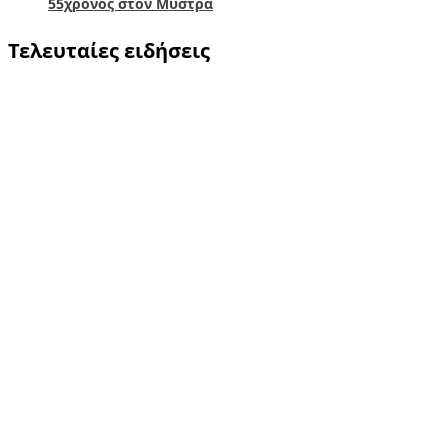
55χρονος στον Μυστρά
Τελευταίες ειδήσεις