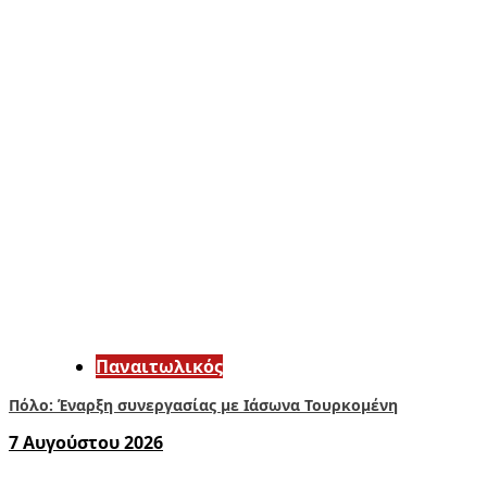
Παναιτωλικός
Πόλο: Έναρξη συνεργασίας με Ιάσωνα Τουρκομένη
7 Αυγούστου 2026