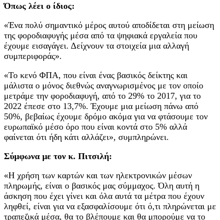
Όπως λέει ο ίδιος:
«Ένα πολύ σημαντικό μέρος αυτού αποδίδεται στη μείωση
της φοροδιαφυγής μέσα από τα ψηφιακά εργαλεία που
έχουμε εισαγάγει. Δείχνουν τα στοιχεία μια αλλαγή
συμπεριφοράς».
«Το κενό ΦΠΑ, που είναι ένας βασικός δείκτης και
μάλιστα ο μόνος διεθνώς αναγνωρισμένος με τον οποίο
μετράμε την φοροδιαφυγή, από το 29% το 2017, για το
2022 έπεσε στο 13,7%. Έχουμε μια μείωση πάνω από
50%, βεβαίως έχουμε δρόμο ακόμα για να φτάσουμε τον
ευρωπαϊκό μέσο όρο που είναι κοντά στο 5% αλλά
φαίνεται ότι ήδη κάτι αλλάζει», συμπληρώνει.
Σύμφωνα με τον κ. Πιτσιλή:
«Η χρήση των καρτών και των ηλεκτρονικών μέσων
πληρωμής, είναι ο βασικός μας σύμμαχος. Όλη αυτή η
άσκηση που έχει γίνει και όλα αυτά τα μέτρα που έχουν
ληφθεί, είναι για να εξασφαλίσουμε ότι ό,τι πληρώνεται με
τραπεζικά μέσα, θα το βλέπουμε και θα μπορούμε να το