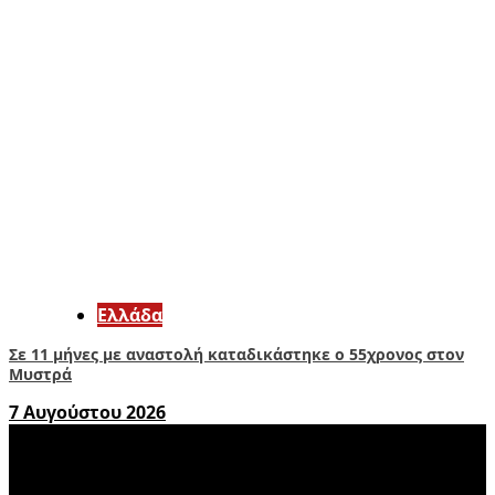
Ελλάδα
Σε 11 μήνες με αναστολή καταδικάστηκε ο 55χρονος στον
Μυστρά
7 Αυγούστου 2026