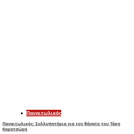
Παναιτωλικός
Παναιτωλικός: Συλλυπητήρια για τον θάνατο του Τάκη
Καρατσώρη