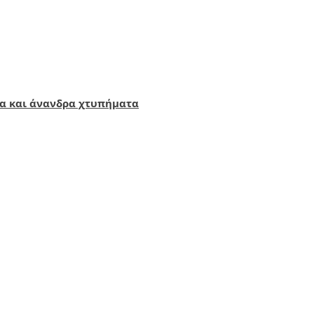
υλα και άνανδρα χτυπήματα