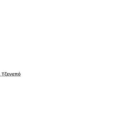
 Τζενεπό