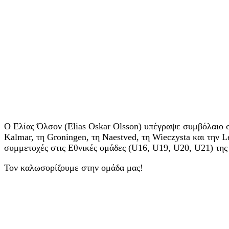
Ο Ελίας Όλσον (Elias Oskar Olsson) υπέγραψε συμβόλαιο σ
Kalmar, τη Groningen, τη Naestved, τη Wieczysta και την 
συμμετοχές στις Εθνικές ομάδες (U16, U19, U20, U21) της
Τον καλωσορίζουμε στην ομάδα μας!