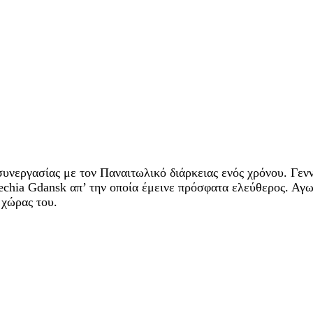
υνεργασίας με τον Παναιτωλικό διάρκειας ενός χρόνου. Γενν
Lechia Gdansk απ’ την οποία έμεινε πρόσφατα ελεύθερος. Αγω
 χώρας του.