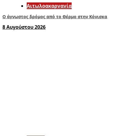
Αιτωλοακαρνανία
Ο άγνωστος δρόμος από το Θέρμο στην Κόνισκα
8 Αυγούστου 2026