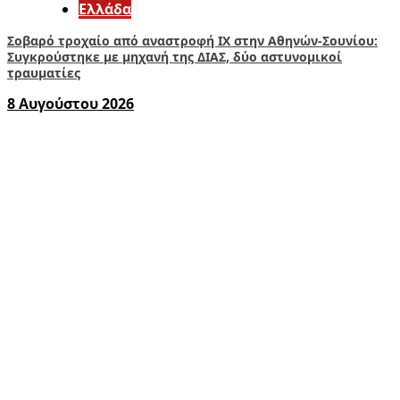
Ελλάδα
Σοβαρό τροχαίο από αναστροφή ΙΧ στην Αθηνών-Σουνίου:
Συγκρούστηκε με μηχανή της ΔΙΑΣ, δύο αστυνομικοί
τραυματίες
8 Αυγούστου 2026