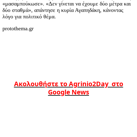
«μασαμπούκωσε». «Δεν γίνεται να έχουμε δύο μέτρα και
δύο σταθμά», απάντησε η κυρία Αγαπηδάκη, κάνοντας
λόγο για πολιτικό θέμα.
protothema.gr
Ακολουθήστε το Agrinio2Day στο
Google News