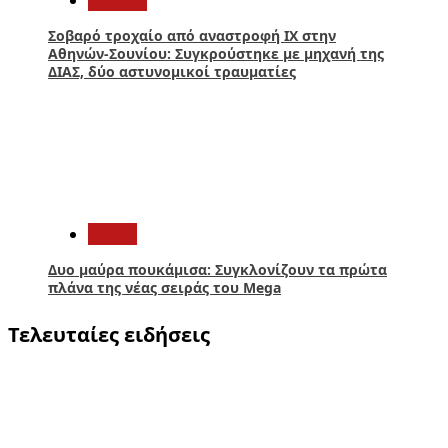
Σοβαρό τροχαίο από αναστροφή ΙΧ στην
Αθηνών-Σουνίου: Συγκρούστηκε με μηχανή της
ΔΙΑΣ, δύο αστυνομικοί τραυματίες
5
Media
Δυο μαύρα πουκάμισα: Συγκλονίζουν τα πρώτα
πλάνα της νέας σειράς του Mega
Τελευταίες ειδήσεις