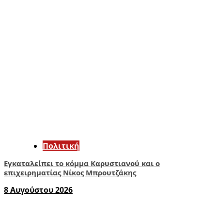
Πολιτική
Εγκαταλείπει το κόμμα Καρυστιανού και ο
επιχειρηματίας Νίκος Μπρουτζάκης
8 Αυγούστου 2026