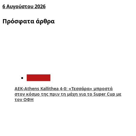
6 Αυγούστου 2026
Πρόσφατα άρθρα
1
Αθλητικά
ΑΕΚ-Athens Kallithea 4-0: «Τεσσάρα» μπροστά
στον κόσμο της πριν τη μάχη για το Super Cup με
τον ΟΦΗ