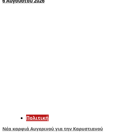
6 Αυγούστου 2026
Πολιτική
Νέα καρφιά Αυγερινού για την Καρυστιανού