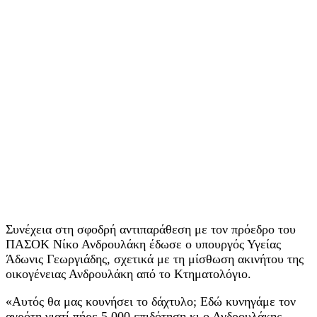
Συνέχεια στη σφοδρή αντιπαράθεση με τον πρόεδρο του
ΠΑΣΟΚ Νίκο Ανδρουλάκη έδωσε ο υπουργός Υγείας
Άδωνις Γεωργιάδης, σχετικά με τη μίσθωση ακινήτου της
οικογένειας Ανδρουλάκη από το Κτηματολόγιο.
«Αυτός θα μας κουνήσει το δάχτυλο; Εδώ κυνηγάμε τον
αγρότη γιατί πήρε 5.000 επιδότηση κι ο Ανδρουλάκης