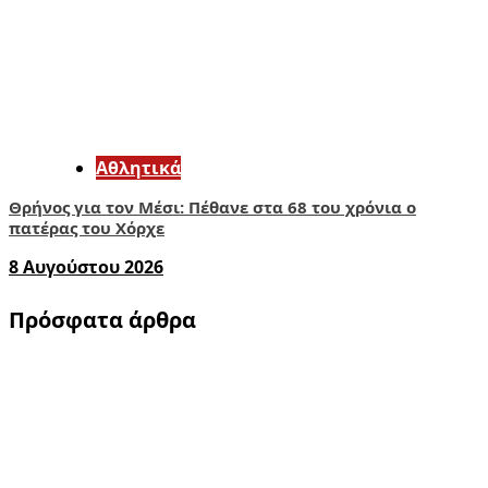
Αθλητικά
Θρήνος για τον Μέσι: Πέθανε στα 68 του χρόνια ο
πατέρας του Χόρχε
8 Αυγούστου 2026
Πρόσφατα άρθρα
1