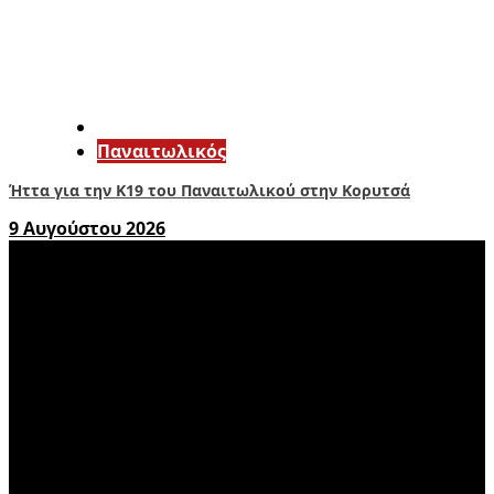
Παναιτωλικός
Ήττα για την Κ19 του Παναιτωλικού στην Κορυτσά
9 Αυγούστου 2026