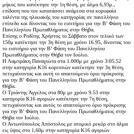
μήκος που κατέκτησε την 1η θέση, με άλμα 6,93μ.,
επίδοση που τον κατατάσσει ανάμεσα στα κορυφαία
ταλέντα της ηλικιακής του κατηγορίας σε πανελλήνιο
επίπεδο και δίνοντας του το εισιτήριο για την Β’ Φάση του
Πανελληνίου Πρωταθλήματος στην Θήβα.
Επίσης ο Ροδίτης Χρήστος το Σάββατο στον τελικό των
150μ κατέκτησε την 3η θέση με χρόνο 16.95, δίνοντας του
το εισιτήριο για την Β’ Φάση του Πανελληνίου
Πρωταθλήματος στην Θήβα τον Ιούλιο.
Η Λαμπράκη Παναγιώτα στα 1.000μ με χρόνο 3:05.52
στην κατηγορία Κ16 κοριτσιών κατέκτησε την 3η θέση,
πετυχαίνοντας και αυτή το απαιτούμενο όριο πρόκρισης
για την Β’ Φάση του Πανελληνίου Πρωταθλήματος στην
Θήβα.
Ο Τριάντης Άγγελος στα 80μ με χρόνο 9.53 στην
κατηγορία Κ16 αγοριών κατέκτησε την 7η θέση,
πετυχαίνοντας και αυτός το απαιτούμενο όριο πρόκρισης
για την Β’ Φάση του Πανελληνίου Πρωταθλήματος στην
Θήβα τον Ιούλιο.
Ο Αντωνόπουλος Απόστολος με ατομικό ρεκόρ στο άλμα
εις ύψος στο 1,60μ στην κατηγορία Κ16 αγοριών