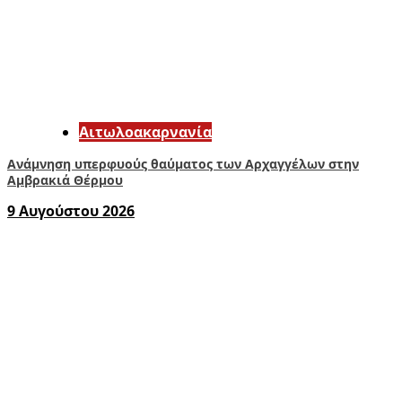
Αιτωλοακαρνανία
Ανάμνηση υπερφυούς θαύματος των Αρχαγγέλων στην
Αμβρακιά Θέρμου
9 Αυγούστου 2026