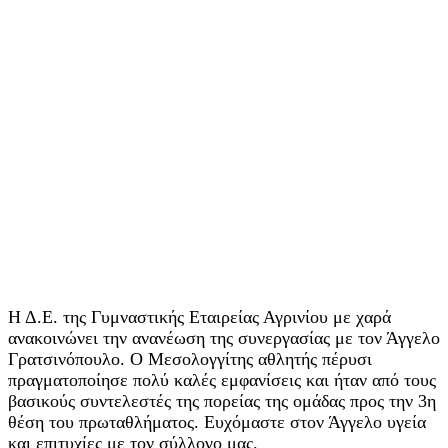
Η Δ.Ε. της Γυμναστικής Εταιρείας Αγρινίου με χαρά
ανακοινώνει την ανανέωση της συνεργασίας με τον Άγγελο
Γρατσινόπουλο. Ο Μεσολογγίτης αθλητής πέρυσι
πραγματοποίησε πολύ καλές εμφανίσεις και ήταν από τους
βασικούς συντελεστές της πορείας της ομάδας προς την 3η
θέση του πρωταθλήματος. Ευχόμαστε στον Άγγελο υγεία
και επιτυχίες με τον σύλλογο μας.