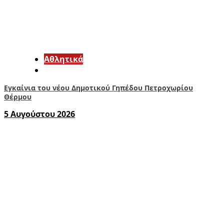
Αθλητικά
Εγκαίνια του νέου Δημοτικού Γηπέδου Πετροχωρίου
Θέρμου
5 Αυγούστου 2026