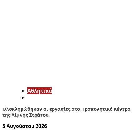
Αθλητικά
Ολοκληρώθηκαν οι εργασίες στο Προπονητικό Κέντρο
της Λίμνης Στράτου
5 Αυγούστου 2026