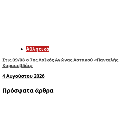
Αθλητικά
Στις 09/08 ο 7ος Λαϊκός Αγώνας Αστακού «Παντελής
Καρασεβδάς»
4 Αυγούστου 2026
Πρόσφατα άρθρα
1