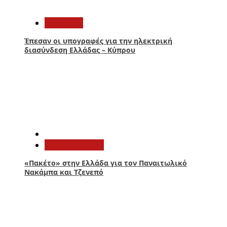
3
Πολιτική
Έπεσαν οι υπογραφές για την ηλεκτρική
διασύνδεση Ελλάδας – Κύπρου
4
Παναιτωλικός
«Πακέτο» στην Ελλάδα για τον Παναιτωλικό
Νακάμπα και Τζενεπό