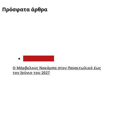
Πρόσφατα άρθρα
1
Παναιτωλικός
Ο Μάρβελους Nακάμπα στον Παναιτωλικό έως
τον Ιούνιο του 2027
2