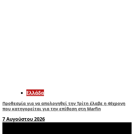
Ελλάδα
Προθεσμία για να απολογηθεί την Τρίτη έλαβε η 46χρονη
που κατηγορείται για την επίθεση στη Marfin
7 Αυγούστου 2026