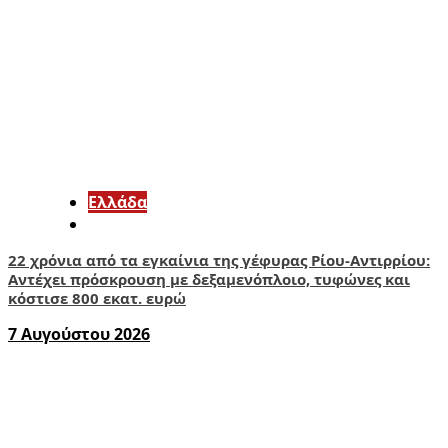
Ελλάδα
22 χρόνια από τα εγκαίνια της γέφυρας Ρίου-Αντιρρίου:
Αντέχει πρόσκρουση με δεξαμενόπλοιο, τυφώνες και
κόστισε 800 εκατ. ευρώ
7 Αυγούστου 2026