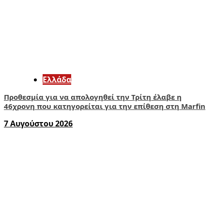
Ελλάδα
Προθεσμία για να απολογηθεί την Τρίτη έλαβε η
46χρονη που κατηγορείται για την επίθεση στη Marfin
7 Αυγούστου 2026