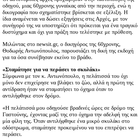
οδηγού, μιας 60χρονης γυναίκας από την περιοχή, ενώ η
δικογραφία που σχηματίστηκε βρίσκεται σε εξέλιξη. Η
ίδια αναμένεται να δώσει εξηγήσεις στις Αρχές, με τον
συνήγορό της να υποστηρίζει ότι πρόκειται για ένα τραγικό
δυστύχημα και όχι για πράξη που τελέστηκε με πρόθεση.
Μιλώντας στο newsit.gr, ο δικηγόρος της 60χρονης,
Θοδωρής Αντωνόπουλος, παρουσιάζει τη δική της εκδοχή
για τα όσα συνέβησαν εκείνο το βράδυ.
«Σταμάτησε για να περάσει το σκυλάκι»
Σύμφωνα με τον κ. Αντωνόπουλο, η πελάτισσά του όχι
μόνο δεν επιχείρησε να βλάψει το ζώο, αλλά η πρώτη της
αντίδραση ήταν να σταματήσει το όχημα όταν το
αντιλήφθηκε στον δρόμο.
«Η πελάτισσά μου οδηγούσε βραδινές ώρες σε δρόμο της
Γαστούνης, έχοντας μαζί της στο όχημα την αδελφή της και
μία φίλη της. Όταν αντιλήφθηκε ένα μικρό σκυλάκι στο
οδόστρωμα, σταμάτησε προκειμένου να του επιτρέψει να
περάσει.