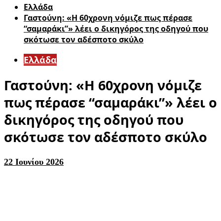
Ελλάδα
Γαστούνη: «Η 60χρονη νόμιζε πως πέρασε
“σαμαράκι”» λέει ο δικηγόρος της οδηγού που
σκότωσε τον αδέσποτο σκύλο
Ελλάδα
Γαστούνη: «Η 60χρονη νόμιζε
πως πέρασε “σαμαράκι”» λέει ο
δικηγόρος της οδηγού που
σκότωσε τον αδέσποτο σκύλο
22 Ιουνίου 2026