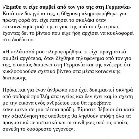
«Έμαθε τι είχε συμβεί από τον γιο της στη Γερμανία»
Κατά τον δικηγόρο της, η 60χρονη πληροφορήθηκε για
πρώτη φορά ότι είχε πατήσει το σκυλάκι όταν
επικοινώνησε μαζί της ο γιος της από το εξωτερικό,
έχοντας δει το βίντεο που είχε ήδη αρχίσει να κυκλοφορεί
στο διαδίκτυο.
«Η πελάτισσά μου πληροφορήθηκε τι είχε πραγματικά
συμβεί αργότερα, όταν δέχθηκε τηλεφώνημα από τον γιο
της, ο οποίος διαμένει στη Γερμανία και της ανέφερε ότι
κυκλοφορούσε σχετικό βίντεο στα μέσα κοινωνικής
δικτύωσης.
Πρόκειται για έναν άνθρωπο που έχει δοκιμαστεί σκληρά
από σοβαρά προβλήματα υγείας και δεν έχει καμία σχέση
με την εικόνα ενός ανθρώπου που θα προέβαινε
εσκεμμένα σε μια τέτοια πράξη. Είμαστε βέβαιοι ότι κατά
την αξιολόγηση της υπόθεσης θα ληφθούν υπόψη όλα τα
πραγματικά περιστατικά και οι συνθήκες υπό τις οποίες
συνέβη το δυσάρεστο γεγονός».