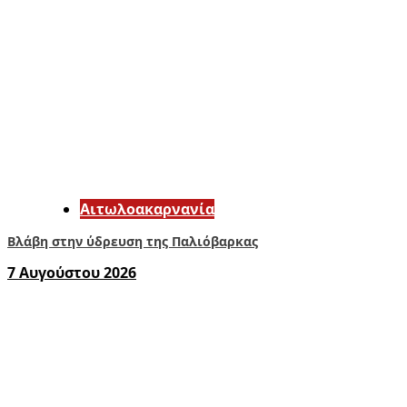
Αιτωλοακαρνανία
Βλάβη στην ύδρευση της Παλιόβαρκας
7 Αυγούστου 2026