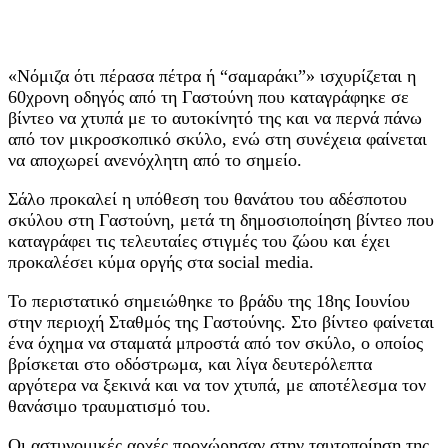
«Νόμιζα ότι πέρασα πέτρα ή “σαμαράκι”» ισχυρίζεται η
60χρονη οδηγός από τη Γαστούνη που καταγράφηκε σε
βίντεο να χτυπά με το αυτοκίνητό της και να περνά πάνω
από τον μικροσκοπικό σκύλο, ενώ στη συνέχεια φαίνεται
να αποχωρεί ανενόχλητη από το σημείο.
Σάλο προκαλεί η υπόθεση του θανάτου του αδέσποτου
σκύλου στη Γαστούνη, μετά τη δημοσιοποίηση βίντεο που
καταγράφει τις τελευταίες στιγμές του ζώου και έχει
προκαλέσει κύμα οργής στα social media.
Το περιστατικό σημειώθηκε το βράδυ της 18ης Ιουνίου
στην περιοχή Σταθμός της Γαστούνης. Στο βίντεο φαίνεται
ένα όχημα να σταματά μπροστά από τον σκύλο, ο οποίος
βρίσκεται στο οδόστρωμα, και λίγα δευτερόλεπτα
αργότερα να ξεκινά και να τον χτυπά, με αποτέλεσμα τον
θανάσιμο τραυματισμό του.
Οι αστυνομικές αρχές προχώρησαν στην ταυτοποίηση της