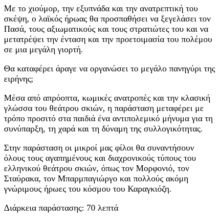
Με το χιούμορ, την εξυπνάδα και την ανατρεπτική του
σκέψη, ο λαϊκός ήρωας θα προσπαθήσει να ξεγελάσει τον
Πασά, τους αξιωματικούς και τους στρατιώτες του και να
μετατρέψει την ένταση και την προετοιμασία του πολέμου
σε μια μεγάλη γιορτή.
Θα καταφέρει άραγε να οργανώσει το μεγάλο πανηγύρι της
ειρήνης;
Μέσα από απρόοπτα, κωμικές ανατροπές και την κλασική
γλώσσα του θεάτρου σκιών, η παράσταση μεταφέρει με
τρόπο προσιτό στα παιδιά ένα αντιπολεμικό μήνυμα για τη
συνύπαρξη, τη χαρά και τη δύναμη της συλλογικότητας.
Στην παράσταση οι μικροί μας φίλοι θα συναντήσουν
όλους τους αγαπημένους και διαχρονικούς τύπους του
ελληνικού θεάτρου σκιών, όπως τον Μορφονιό, τον
Σταύρακα, τον Μπαρμπαγιώργο και πολλούς ακόμη
γνώριμους ήρωες του κόσμου του Καραγκιόζη.
Διάρκεια παράστασης: 70 λεπτά