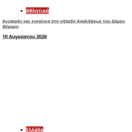
Αθλητικά
Αγιασμός και εγκαίνια στο γήπεδο Αναλήψεως του Δήμου
Θέρμου
10 Αυγούστου 2026
Ελλάδα