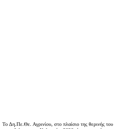
Το Δη.Πε.Θε. Αγρινίου, στο πλαίσιο της θερινής του