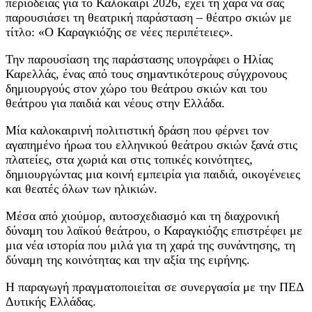
περιοδείας για το Καλοκαίρι 2026, έχει τη χαρά να σας
παρουσιάσει τη θεατρική παράσταση – θέατρο σκιών με
τίτλο: «Ο Καραγκιόζης σε νέες περιπέτειες».
Την παρουσίαση της παράστασης υπογράφει ο Ηλίας
Καρελλάς, ένας από τους σημαντικότερους σύγχρονους
δημιουργούς στον χώρο του θεάτρου σκιών και του
θεάτρου για παιδιά και νέους στην Ελλάδα.
Μία καλοκαιρινή πολιτιστική δράση που φέρνει τον
αγαπημένο ήρωα του ελληνικού θεάτρου σκιών ξανά στις
πλατείες, στα χωριά και στις τοπικές κοινότητες,
δημιουργώντας μια κοινή εμπειρία για παιδιά, οικογένειες
και θεατές όλων των ηλικιών.
Μέσα από χιούμορ, αυτοσχεδιασμό και τη διαχρονική
δύναμη του λαϊκού θεάτρου, ο Καραγκιόζης επιστρέφει με
μια νέα ιστορία που μιλά για τη χαρά της συνάντησης, τη
δύναμη της κοινότητας και την αξία της ειρήνης.
Η παραγωγή πραγματοποιείται σε συνεργασία με την ΠΕΔ
Δυτικής Ελλάδας.