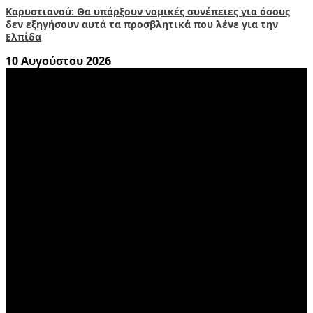
Καρυστιανού: Θα υπάρξουν νομικές συνέπειες για όσους
δεν εξηγήσουν αυτά τα προσβλητικά που λένε για την
Ελπίδα
10 Αυγούστου 2026