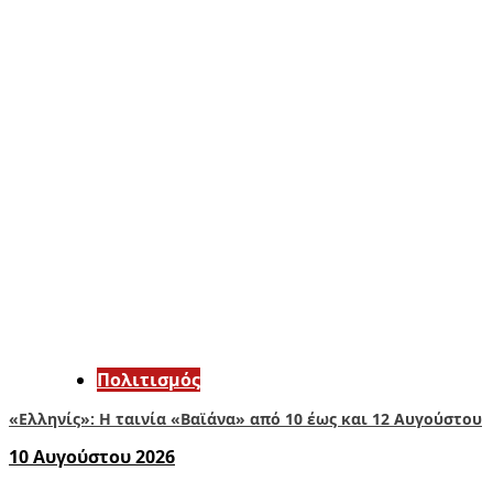
Πολιτισμός
«Ελληνίς»: Η ταινία «Βαϊάνα» από 10 έως και 12 Αυγούστου
10 Αυγούστου 2026