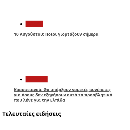
4
Ελλάδα
10 Αυγούστου: Ποιοι γιορτάζουν σήμερα
5
Πολιτική
Καρυστιανού: Θα υπάρξουν νομικές συνέπειες
για όσους δεν εξηγήσουν αυτά τα προσβλητικά
που λένε για την Ελπίδα
Τελευταίες ειδήσεις