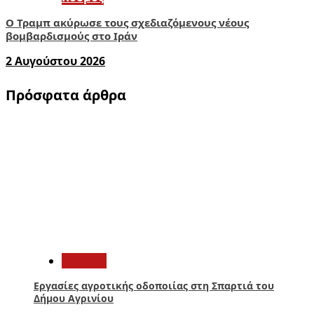
Ο Τραμπ ακύρωσε τους σχεδιαζόμενους νέους
βομβαρδισμούς στο Ιράν
2 Αυγούστου 2026
Πρόσφατα άρθρα
1
Aγρίνιο
Εργασίες αγροτικής οδοποιίας στη Σπαρτιά του
Δήμου Αγρινίου