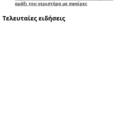
αμάξι του γεμιστήρα με σφαίρες
Τελευταίες ειδήσεις