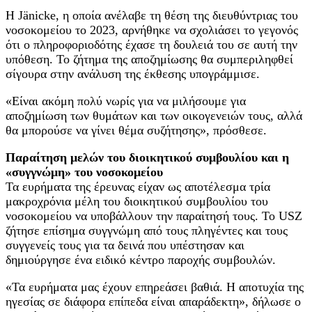
Η Jänicke, η οποία ανέλαβε τη θέση της διευθύντριας του
νοσοκομείου το 2023, αρνήθηκε να σχολιάσει το γεγονός
ότι ο πληροφοριοδότης έχασε τη δουλειά του σε αυτή την
υπόθεση. Το ζήτημα της αποζημίωσης θα συμπεριληφθεί
σίγουρα στην ανάλυση της έκθεσης υπογράμμισε.
«Είναι ακόμη πολύ νωρίς για να μιλήσουμε για
αποζημίωση των θυμάτων και των οικογενειών τους, αλλά
θα μπορούσε να γίνει θέμα συζήτησης», πρόσθεσε.
Παραίτηση μελών του διοικητικού συμβουλίου και η
«συγγνώμη» του νοσοκομείου
Τα ευρήματα της έρευνας είχαν ως αποτέλεσμα τρία
μακροχρόνια μέλη του διοικητικού συμβουλίου του
νοσοκομείου να υποβάλλουν την παραίτησή τους. Το USZ
ζήτησε επίσημα συγγνώμη από τους πληγέντες και τους
συγγενείς τους για τα δεινά που υπέστησαν και
δημιούργησε ένα ειδικό κέντρο παροχής συμβουλών.
«Τα ευρήματα μας έχουν επηρεάσει βαθιά. Η αποτυχία της
ηγεσίας σε διάφορα επίπεδα είναι απαράδεκτη», δήλωσε ο