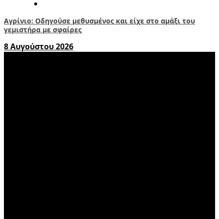
Αγρίνιο: Οδηγούσε μεθυσμένος και είχε στο αμάξι του
γεμιστήρα με σφαίρες
8 Αυγούστου 2026