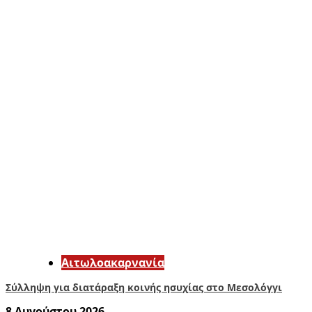
Αιτωλοακαρνανία
Σύλληψη για διατάραξη κοινής ησυχίας στο Μεσολόγγι
8 Αυγούστου 2026