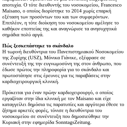
αποτυχία. Ο τότε διευθυντής του νοσοκομείου, Francesco
Maisano, ο οποίος διορίστηκε το 2014 χωρίς επαρκή
εξέταση των προσόντων του και των συμφερόντων.
Επιπλέον, η τότε διοίκηση του νοσοκομείου αμέλησε το
καθήκον εποπτείας της και αναγνώρισε τα ανησυχητικά
σημάδια πολύ αργά.
Πώς ξεσκεπάστηκε το σκάνδαλο
Η τωρινή διευθύντρια του Πανεπιστημιακού Νοσοκομείου
της Ζυρίχης (USZ), Μόνικα Γιάνικε, εξέφρασε σε
συνέντευξή της την ευγνωμοσύνη της στον άνθρωπο, που
έδωσε πρώτος την πληροφορία για το σκάνδαλο και
πρωτοστάτησε στις έρευνες για τις παραβάσεις στην
καρδιοχειρουργική κλινική.
Πρόκειται για έναν πρώην καρδιοχειρουργό, ο οποίος
εργαζόταν στην ίδια κλινική με τον Maisano και είχε
καταγγείλει δημόσια τις παρατυπίες και αργότερα έθεσε το
ζήτημα αρκετές φορές, τόνισε η διευθύντρια του
νοσοκομείου σε συνέντευξη που δημοσιεύθηκε την
Κυριακή στην εφημερίδα SonntagsZeitung.