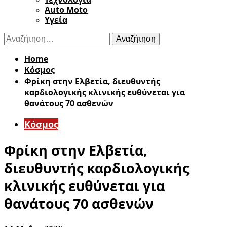
Auto Moto
Υγεία
Αναζήτηση
για:
Home
Κόσμος
Φρίκη στην Ελβετία, διευθυντής
καρδιολογικής κλινικής ευθύνεται για
θανάτους 70 ασθενών
Κόσμος
Φρίκη στην Ελβετία,
διευθυντής καρδιολογικής
κλινικής ευθύνεται για
θανάτους 70 ασθενών