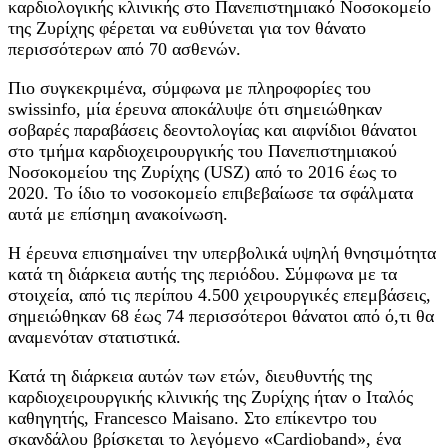
καρδιολογικής κλινικής στο Πανεπιστημιακό Νοσοκομείο
της Ζυρίχης φέρεται να ευθύνεται για τον θάνατο
περισσότερων από 70 ασθενών.
Πιο συγκεκριμένα, σύμφωνα με πληροφορίες του
swissinfo, μία έρευνα αποκάλυψε ότι σημειώθηκαν
σοβαρές παραβάσεις δεοντολογίας και αιφνίδιοι θάνατοι
στο τμήμα καρδιοχειρουργικής του Πανεπιστημιακού
Νοσοκομείου της Ζυρίχης (USZ) από το 2016 έως το
2020. Το ίδιο το νοσοκομείο επιβεβαίωσε τα σφάλματα
αυτά με επίσημη ανακοίνωση.
Η έρευνα επισημαίνει την υπερβολικά υψηλή θνησιμότητα
κατά τη διάρκεια αυτής της περιόδου. Σύμφωνα με τα
στοιχεία, από τις περίπου 4.500 χειρουργικές επεμβάσεις,
σημειώθηκαν 68 έως 74 περισσότεροι θάνατοι από ό,τι θα
αναμενόταν στατιστικά.
Κατά τη διάρκεια αυτών των ετών, διευθυντής της
καρδιοχειρουργικής κλινικής της Ζυρίχης ήταν ο Ιταλός
καθηγητής, Francesco Maisano. Στο επίκεντρο του
σκανδάλου βρίσκεται το λεγόμενο «Cardioband», ένα