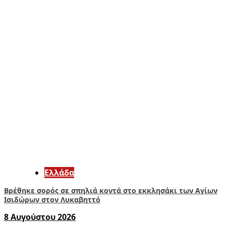
Ελλάδα
Βρέθηκε σορός σε σπηλιά κοντά στο εκκλησάκι των Αγίων
Ισιδώρων στον Λυκαβηττό
8 Αυγούστου 2026