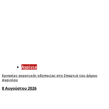
Aγρίνιο
Εργασίες αγροτικής οδοποιίας στη Σπαρτιά του Δήμου
Αγρινίου
8 Αυγούστου 2026