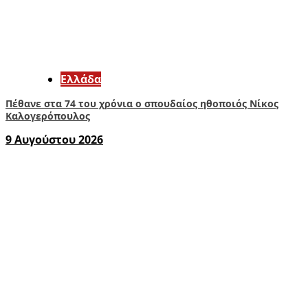
Ελλάδα
Πέθανε στα 74 του χρόνια ο σπουδαίος ηθοποιός Νίκος
Καλογερόπουλος
9 Αυγούστου 2026