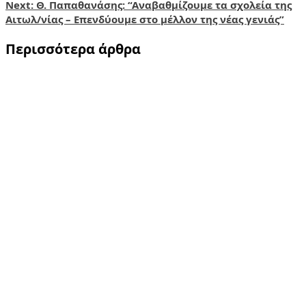
Next:
Θ. Παπαθανάσης: “Αναβαθμίζουμε τα σχολεία της
Αιτωλ/νίας – Επενδύουμε στο μέλλον της νέας γενιάς”
Περισσότερα άρθρα