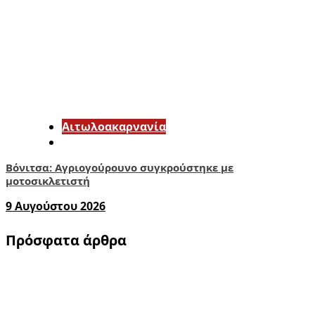
Αιτωλοακαρνανία
Βόνιτσα: Αγριογούρουνο συγκρούστηκε με
μοτοσικλετιστή
9 Αυγούστου 2026
Πρόσφατα άρθρα