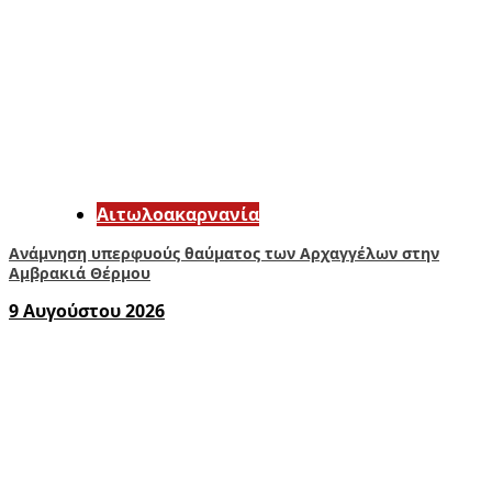
Αιτωλοακαρνανία
Ανάμνηση υπερφυούς θαύματος των Αρχαγγέλων στην
Αμβρακιά Θέρμου
9 Αυγούστου 2026