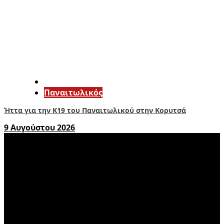
Παναιτωλικός
Ήττα για την Κ19 του Παναιτωλικού στην Κορυτσά
9 Αυγούστου 2026