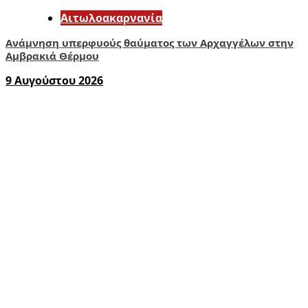
Αιτωλοακαρνανία
Ανάμνηση υπερφυούς θαύματος των Αρχαγγέλων στην
Αμβρακιά Θέρμου
9 Αυγούστου 2026