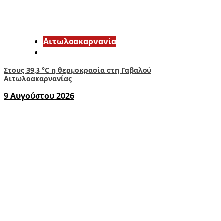
Αιτωλοακαρνανία
Στους 39,3 °C η θερμοκρασία στη Γαβαλού
Αιτωλοακαρνανίας
9 Αυγούστου 2026