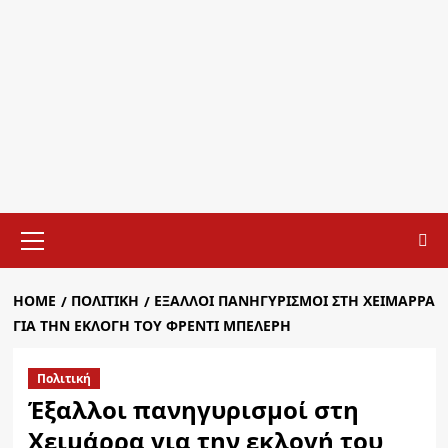
Primary
Menu
HOME
ΠΟΛΙΤΙΚΉ
ΈΞΑΛΛΟΙ ΠΑΝΗΓΥΡΙΣΜΟΊ ΣΤΗ ΧΕΙΜΆΡΡΑ
ΓΙΑ ΤΗΝ ΕΚΛΟΓΉ ΤΟΥ ΦΡΈΝΤΙ ΜΠΕΛΈΡΗ
Πολιτική
Έξαλλοι πανηγυρισμοί στη
Χειμάρρα για την εκλογή του