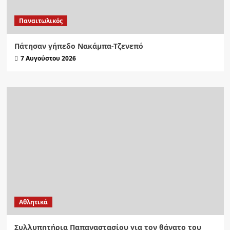
Παναιτωλικός
Πάτησαν γήπεδο Νακάμπα-Τζενεπό
7 Αυγούστου 2026
Αθλητικά
Συλλυπητήρια Παπαναστασίου για τον θάνατο του