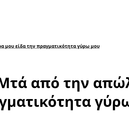
ρα μου είδα την πραγματικότητα γύρω μου
 Μτά από την απώ
αγματικότητα γύρ