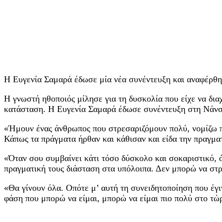
Η Ευγενία Σαμαρά έδωσε μία νέα συνέντευξη και αναφέρθηκ
Η γνωστή ηθοποιός μίλησε για τη δυσκολία που είχε να διαχ
κατάσταση. Η Ευγενία Σαμαρά έδωσε συνέντευξη στη Νάνσυ
«Ήμουν ένας άνθρωπος που στρεσαριζόμουν πολύ, νομίζω π
Κάπως τα πράγματα ήρθαν και κάθισαν και είδα την πραγμα
«Όταν σου συμβαίνει κάτι τόσο δύσκολο και σοκαριστικό, 
πραγματική τους διάσταση στα υπόλοιπα. Δεν μπορώ να στρ
«Θα γίνουν όλα. Οπότε μ’ αυτή τη συνειδητοποίηση που έγι
φάση που μπορώ να είμαι, μπορώ να είμαι πιο πολύ στο τώ