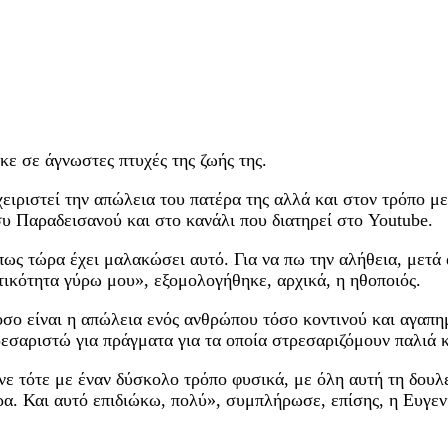
ε σε άγνωστες πτυχές της ζωής της.
ειριστεί την απώλεια του πατέρα της αλλά και στον τρόπο με
 Παραδεισανού και στο κανάλι που διατηρεί στο Youtube.
ως τώρα έχει μαλακώσει αυτό. Για να πω την αλήθεια, μετά
τικότητα γύρω μου», εξομολογήθηκε, αρχικά, η ηθοποιός.
όσο είναι η απώλεια ενός ανθρώπου τόσο κοντινού και αγαπη
εσαριστώ για πράγματα για τα οποία στρεσαριζόμουν παλιά κ
νε τότε με έναν δύσκολο τρόπο φυσικά, με όλη αυτή τη δουλ
ρα. Και αυτό επιδιώκω, πολύ», συμπλήρωσε, επίσης, η Ευγεν